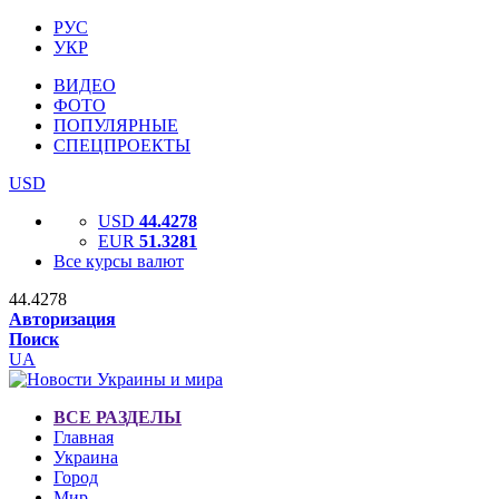
РУС
УКР
ВИДЕО
ФОТО
ПОПУЛЯРНЫЕ
СПЕЦПРОЕКТЫ
USD
USD
44.4278
EUR
51.3281
Все курсы валют
44.4278
Авторизация
Поиск
UA
ВСЕ РАЗДЕЛЫ
Главная
Украина
Город
Мир