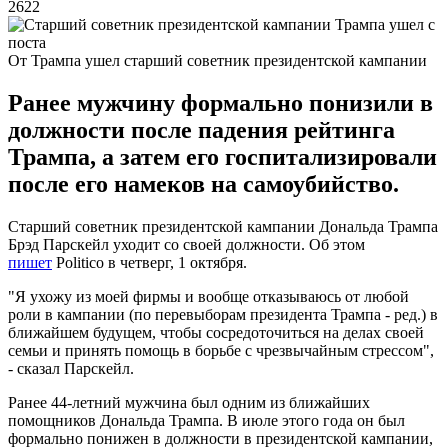
2622
От Трампа ушел старший советник президентской кампании
Ранее мужчину формально понизили в
должности после падения рейтинга
Трампа, а затем его госпитализировали
после его намеков на самоубийство.
Старший советник президентской кампании Дональда Трампа
Брэд Парскейл уходит со своей должности. Об этом
пишет
Politico в четверг, 1 октября.
"Я ухожу из моей фирмы и вообще отказываюсь от любой
роли в кампании (по перевыборам президента Трампа - ред.) в
ближайшем будущем, чтобы сосредоточиться на делах своей
семьи и принять помощь в борьбе с чрезвычайным стрессом",
- сказал Парскейл.
Ранее 44-летний мужчина был одним из ближайших
помощников Дональда Трампа. В июле этого года он был
формально понижен в должности в президентской кампании,