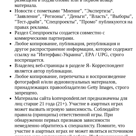
материала.
Новости с пометками "Мнение", "Экспертиза",
"Заявление", "Регионы", "Деньги", "Власть", "Выборы",
"Тест-драйв", "Спецпроекты", "Промо" публикуются на
правах рекламы.
Раздел Спецпроекты создается совместно с
коммерческими партнерами.
Любое копирование, публикация, републикация и
другое распространение информации, которое содержит
ссылку на "Интерфакс-Украина", EPA / UPG, строго
воспрещается.
Владелец веб-страницы в разделе Я- Корреспондент
является автор публикации.
Любое копирование, перепечатка и воспроизведение
фотографий и/или аудиовизуальных материалов,
принадлежащих правообладателю Getty Images, строго
запрещено.
Материалы сайта korrespondent.net предназначены для
лиц старше 21 года (21+). Участие в азартных играх
может вызвать игровую зависимость. Соблюдайте
правила (принципы) ответственной игры. При
обнаружении первых признаков зависимости
немедленно обратитесь к специалисту. Помните, что
участие в азартных играх не может являться источником