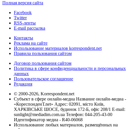
Полная версия сайта
Facebook
Twitter
RSS-ленты
E-mail рассылка
Контакты
Реклама на сайте
Использование материалов korrespondent.net
Правила пользования сайтом
Договор пользования сайтом
Политика в сфере конфиденциальности и персональных
данных
Пользовательское соглашение
Редакция
© 2000-2026, Korrespondent.net
Субъект в сфере онлайн-медиа Название онлайн-медиа -
«КореспонденТ.net» Адрес: 02091, місто Київ,
ХАРКІВСЬКЕ ШОСЕ, будинок 172-Б, офіс 208/1 E-mail:
sunlight@mediadim.com.ua
Телефон: 044-205-43-00
Идентификатор медиа - R40-06068
Использование любых материалов, размещённых на