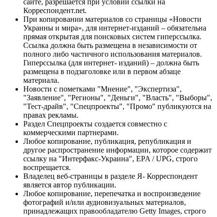
сайте, разрешается при условии ссылки на
Корреспондент.net.
При копировании материалов со страницы «Новости
Украины и мира», для интернет-изданий – обязательна
прямая открытая для поисковых систем гиперссылка.
Ссылка должна быть размещена в независимости от
полного либо частичного использования материалов.
Гиперссылка (для интернет- изданий) – должна быть
размещена в подзаголовке или в первом абзаце
материала.
Новости с пометками "Мнение", "Экспертиза",
"Заявление", "Регионы", "Деньги", "Власть", "Выборы",
"Тест-драйв", "Спецпроекты", "Промо" публикуются на
правах рекламы.
Раздел Спецпроекты создается совместно с
коммерческими партнерами.
Любое копирование, публикация, републикация и
другое распространение информации, которое содержит
ссылку на "Интерфакс-Украина", EPA / UPG, строго
воспрещается.
Владелец веб-страницы в разделе Я- Корреспондент
является автор публикации.
Любое копирование, перепечатка и воспроизведение
фотографий и/или аудиовизуальных материалов,
принадлежащих правообладателю Getty Images, строго