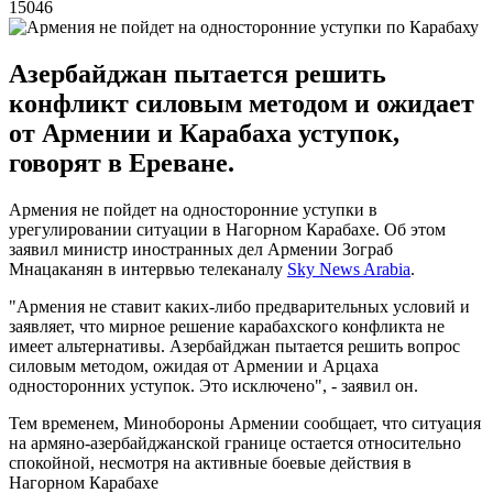
15046
Азербайджан пытается решить
конфликт силовым методом и ожидает
от Армении и Карабаха уступок,
говорят в Ереване.
Армения не пойдет на односторонние уступки в
урегулировании ситуации в Нагорном Карабахе. Об этом
заявил министр иностранных дел Армении Зограб
Мнацаканян в интервью телеканалу
Sky News Arabia
.
"Армения не ставит каких-либо предварительных условий и
заявляет, что мирное решение карабахского конфликта не
имеет альтернативы. Азербайджан пытается решить вопрос
силовым методом, ожидая от Армении и Арцаха
односторонних уступок. Это исключено", - заявил он.
Тем временем, Минобороны Армении сообщает, что ситуация
на армяно-азербайджанской границе остается относительно
спокойной, несмотря на активные боевые действия в
Нагорном Карабахе