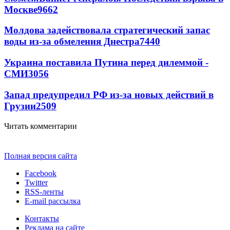
Москве
9662
Молдова задействовала стратегический запас
воды из-за обмеления Днестра
7440
Украина поставила Путина перед дилеммой -
СМИ
3056
Запад предупредил РФ из-за новых действий в
Грузии
2509
Читать комментарии
Полная версия сайта
Facebook
Twitter
RSS-ленты
E-mail рассылка
Контакты
Реклама на сайте