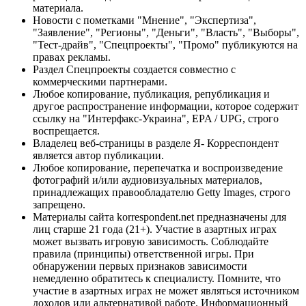
материала.
Новости с пометками "Мнение", "Экспертиза",
"Заявление", "Регионы", "Деньги", "Власть", "Выборы",
"Тест-драйв", "Спецпроекты", "Промо" публикуются на
правах рекламы.
Раздел Спецпроекты создается совместно с
коммерческими партнерами.
Любое копирование, публикация, републикация и
другое распространение информации, которое содержит
ссылку на "Интерфакс-Украина", EPA / UPG, строго
воспрещается.
Владелец веб-страницы в разделе Я- Корреспондент
является автор публикации.
Любое копирование, перепечатка и воспроизведение
фотографий и/или аудиовизуальных материалов,
принадлежащих правообладателю Getty Images, строго
запрещено.
Материалы сайта korrespondent.net предназначены для
лиц старше 21 года (21+). Участие в азартных играх
может вызвать игровую зависимость. Соблюдайте
правила (принципы) ответственной игры. При
обнаружении первых признаков зависимости
немедленно обратитесь к специалисту. Помните, что
участие в азартных играх не может являться источником
доходов или альтернативой работе. Информационный