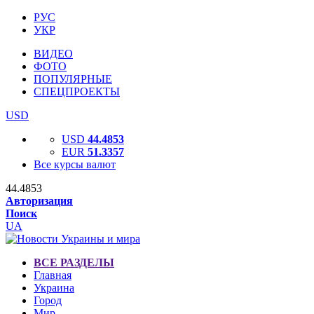
РУС
УКР
ВИДЕО
ФОТО
ПОПУЛЯРНЫЕ
СПЕЦПРОЕКТЫ
USD
USD
44.4853
EUR
51.3357
Все курсы валют
44.4853
Авторизация
Поиск
UA
ВСЕ РАЗДЕЛЫ
Главная
Украина
Город
Мир