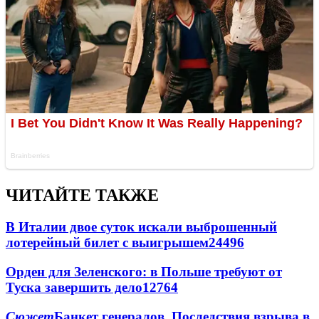
ЧИТАЙТЕ ТАКЖЕ
В Италии двое суток искали выброшенный
лотерейный билет с выигрышем
24496
Орден для Зеленского: в Польше требуют от
Туска завершить дело
12764
Сюжет
Банкет генералов. Последствия взрыва в