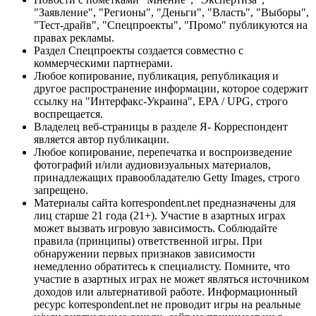
"Заявление", "Регионы", "Деньги", "Власть", "Выборы",
"Тест-драйв", "Спецпроекты", "Промо" публикуются на
правах рекламы.
Раздел Спецпроекты создается совместно с
коммерческими партнерами.
Любое копирование, публикация, републикация и
другое распространение информации, которое содержит
ссылку на "Интерфакс-Украина", EPA / UPG, строго
воспрещается.
Владелец веб-страницы в разделе Я- Корреспондент
является автор публикации.
Любое копирование, перепечатка и воспроизведение
фотографий и/или аудиовизуальных материалов,
принадлежащих правообладателю Getty Images, строго
запрещено.
Материалы сайта korrespondent.net предназначены для
лиц старше 21 года (21+). Участие в азартных играх
может вызвать игровую зависимость. Соблюдайте
правила (принципы) ответственной игры. При
обнаружении первых признаков зависимости
немедленно обратитесь к специалисту. Помните, что
участие в азартных играх не может являться источником
доходов или альтернативой работе. Информационный
ресурс korrespondent.net не проводит игры на реальные