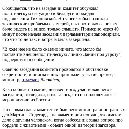
Сообщается, что на заседании комитет обсуждал
политическую ситуацию в Беларуси и ожидал
подключения Тихановской. Но у нее якобы возникли
технические проблемы с камерой, из-за которых ее нельзя
было видеть на видео, только слышать. Примерно через 40
минут после начала заседания парламентарии заподозрили,
что что-то не так, и встреча была завершена.
"В ходе нее не было сказано ничего, что могло бы
поставить внешнеполитическую линию Дании под угрозу", -
подчеркнуто в сообщении.
Обычно заседания комитета проводятся в обстановке
секретности, и иногда в них принимает участие премьер-
министр,
отмечает
Bloomberg
.
Как сообщает издание, неизвестного, участвовавшего в
заседании, отследили, и оказалось, что он подключился к
мероприятию из России.
По словам главы комитета и бывшего министра иностранных
дел Мартина Лидегарда, парламентарии поняли, что имеют
дело с другим человеком, когда собеседник задал вопрос про
бордели с животными - объект одной из теорий заговора,