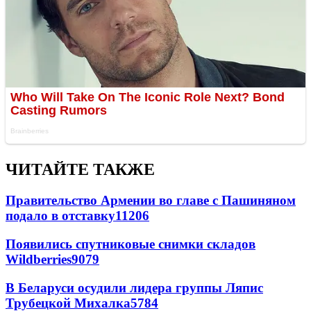
ЧИТАЙТЕ ТАКЖЕ
Правительство Армении во главе с Пашиняном
подало в отставку
11206
Появились спутниковые снимки складов
Wildberries
9079
В Беларуси осудили лидера группы Ляпис
Трубецкой Михалка
5784