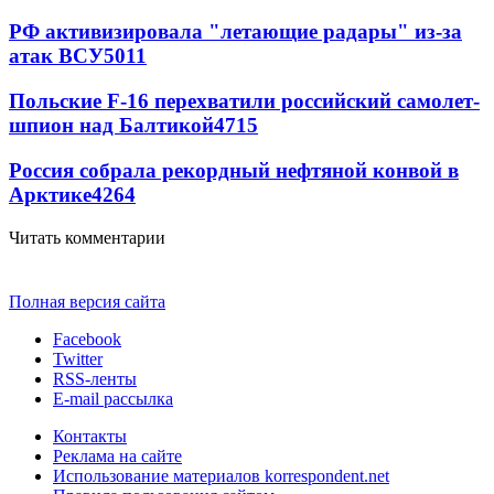
РФ активизировала "летающие радары" из-за
атак ВСУ
5011
Польские F-16 перехватили российский самолет-
шпион над Балтикой
4715
Россия собрала рекордный нефтяной конвой в
Арктике
4264
Читать комментарии
Полная версия сайта
Facebook
Twitter
RSS-ленты
E-mail рассылка
Контакты
Реклама на сайте
Использование материалов korrespondent.net