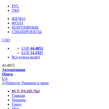
РУС
УКР
ВИДЕО
ФОТО
ПОПУЛЯРНЫЕ
СПЕЦПРОЕКТЫ
USD
USD
44.4853
EUR
51.3357
Все курсы валют
44.4853
Авторизация
Поиск
UA
ВСЕ РАЗДЕЛЫ
Главная
Украина
Город
Мир