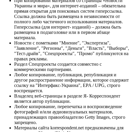
При копировании материалов со страницы «Новости
Украины и мира», для интернет-изданий – обязательна
прямая открытая для поисковых систем гиперссылка.
Ссылка должна быть размещена в независимости от
полного либо частичного использования материалов.
Гиперссылка (для интернет- изданий) – должна быть
размещена в подзаголовке или в первом абзаце
материала.
Новости с пометками "Мнение", "Экспертиза",
"Заявление", "Регионы", "Деньги", "Власть", "Выборы",
"Тест-драйв", "Спецпроекты", "Промо" публикуются на
правах рекламы.
Раздел Спецпроекты создается совместно с
коммерческими партнерами.
Любое копирование, публикация, републикация и
другое распространение информации, которое содержит
ссылку на "Интерфакс-Украина", EPA / UPG, строго
воспрещается.
Владелец веб-страницы в разделе Я- Корреспондент
является автор публикации.
Любое копирование, перепечатка и воспроизведение
фотографий и/или аудиовизуальных материалов,
принадлежащих правообладателю Getty Images, строго
запрещено.
Материалы сайта korrespondent.net предназначены для