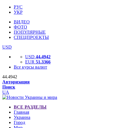
РУС
УКР
ВИДЕО
ФОТО
ПОПУЛЯРНЫЕ
СПЕЦПРОЕКТЫ
USD
USD
44.4942
EUR
51.3366
Все курсы валют
44.4942
Авторизация
Поиск
UA
ВСЕ РАЗДЕЛЫ
Главная
Украина
Город
Мир