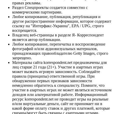
правах рекламы.
Раздел Спецпроекты создается совместно с
коммерческими партнерами.
Любое копирование, публикация, републикация и
другое распространение информации, которое содержит
ссылку на "Интерфакс-Украина", EPA / UPG, строго
воспрещается.
Владелец веб-страницы в разделе Я- Корреспондент
является автор публикации.
Любое копирование, перепечатка и воспроизведение
фотографий и/или аудиовизуальных материалов,
принадлежащих правообладателю Getty Images, строго
запрещено.
Материалы сайта korrespondent.net предназначены для
лиц старше 21 года (21+). Участие в азартных играх
может вызвать игровую зависимость. Соблюдайте
правила (принципы) ответственной игры. При
обнаружении первых признаков зависимости
немедленно обратитесь к специалисту. Помните, что
участие в азартных играх не может являться источником
доходов или альтернативой работе. Информационный
ресурс korrespondent.net не проводит игры на реальные
и/или виртуальные деньги, сайт не принимает ни в
какой форме оплату ставок и других платежей, которые
связаны/могут быть связаны с азартными играми,