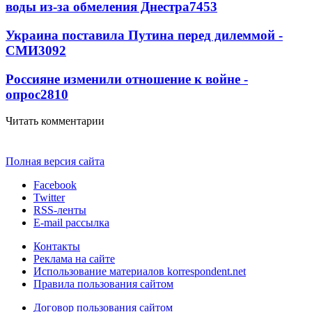
воды из-за обмеления Днестра
7453
Украина поставила Путина перед дилеммой -
СМИ
3092
Россияне изменили отношение к войне -
опрос
2810
Читать комментарии
Полная версия сайта
Facebook
Twitter
RSS-ленты
E-mail рассылка
Контакты
Реклама на сайте
Использование материалов korrespondent.net
Правила пользования сайтом
Договор пользования сайтом