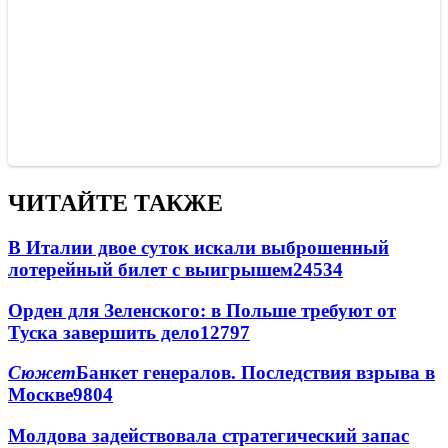
ЧИТАЙТЕ ТАКЖЕ
В Италии двое суток искали выброшенный
лотерейный билет с выигрышем
24534
Орден для Зеленского: в Польше требуют от
Туска завершить дело
12797
Сюжет
Банкет генералов. Последствия взрыва в
Москве
9804
Молдова задействовала стратегический запас