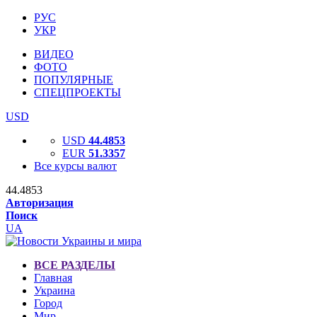
РУС
УКР
ВИДЕО
ФОТО
ПОПУЛЯРНЫЕ
СПЕЦПРОЕКТЫ
USD
USD
44.4853
EUR
51.3357
Все курсы валют
44.4853
Авторизация
Поиск
UA
ВСЕ РАЗДЕЛЫ
Главная
Украина
Город
Мир