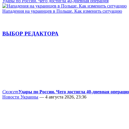
Удары по России. Чего достигла 40-дневная операция
Нападения на украинцев в Польше. Как изменить ситуацию
ВЫБОР РЕДАКТОРА
Сюжет
Удары по России. Чего достигла 40-дневная операци
Новости Украины
— 4 августа 2026, 23:36