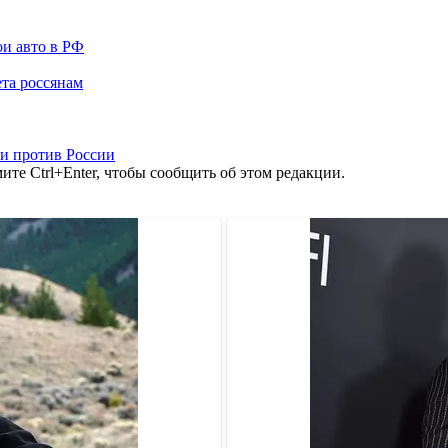
ои авто в РФ
та россянам
и против России
те Ctrl+Enter, чтобы сообщить об этом редакции.