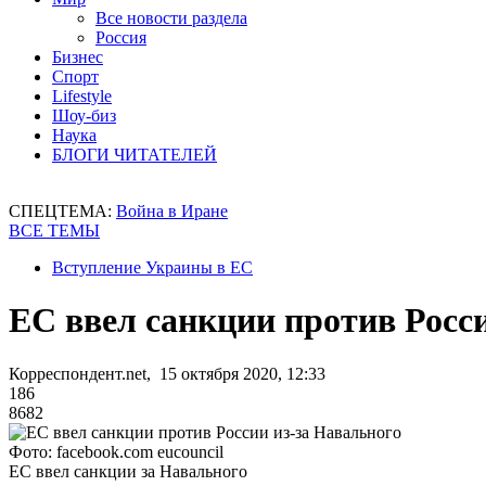
Все новости раздела
Россия
Бизнес
Спорт
Lifestyle
Шоу-биз
Наука
БЛОГИ ЧИТАТЕЛЕЙ
СПЕЦТЕМА:
Война в Иране
ВСЕ ТЕМЫ
Вступление Украины в ЕС
ЕС ввел санкции против Росс
Корреспондент.net, 15 октября 2020, 12:33
186
8682
Фото: facebook.com eucouncil
ЕС ввел санкции за Навального