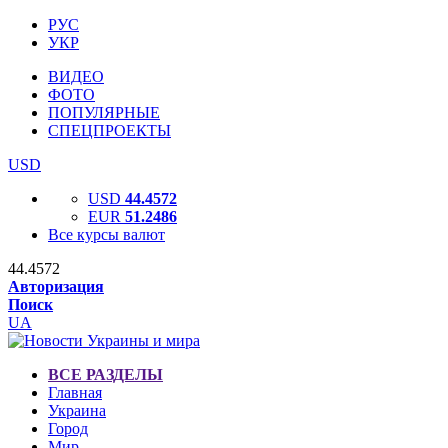
РУС
УКР
ВИДЕО
ФОТО
ПОПУЛЯРНЫЕ
СПЕЦПРОЕКТЫ
USD
USD
44.4572
EUR
51.2486
Все курсы валют
44.4572
Авторизация
Поиск
UA
ВСЕ РАЗДЕЛЫ
Главная
Украина
Город
Мир