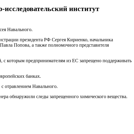
о-исследовательский институт
сея Навального.
страции президента РФ Сергея Кириенко, начальника
Павла Попова, а также полномочного представителя
й, с которым предпринимателям из ЕС запрещено поддерживать
европейских банках.
 с отравлением Навального.
онера обнаружили следы запрещенного химического вещества.