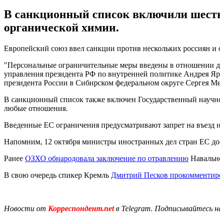
В санкционный список включили шесть 
органической химии.
Европейский союз ввел санкции против нескольких россиян и 
"Персональные ограничительные меры введены в отношении д
управления президента РФ по внутренней политике Андрея Яр
президента России в Сибирском федеральном округе Сергея Мен
В санкционный список также включен Государственный научно
любые отношения.
Введенные ЕС ограничения предусматривают запрет на въезд 
Напомним, 12 октября министры иностранных дел стран ЕС д
Ранее
ОЗХО обнародовала заключение по отравлению
Навально
В свою очередь спикер Кремль
Дмитрий Песков прокомменти
Новости от
Корреспондент.net
в Telegram. Подписывайтесь н