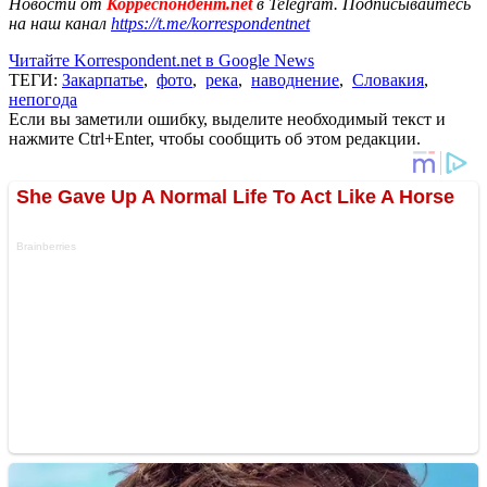
Новости от
Корреспондент.net
в Telegram. Подписывайтесь
на наш канал
https://t.me/korrespondentnet
Читайте Korrespondent.net в Google News
ТЕГИ:
Закарпатье
,
фото
,
река
,
наводнение
,
Словакия
,
непогода
Если вы заметили ошибку, выделите необходимый текст и
нажмите Ctrl+Enter, чтобы сообщить об этом редакции.