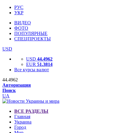
РУС
УКР
ВИДЕО
ФОТО
ПОПУЛЯРНЫЕ
СПЕЦПРОЕКТЫ
USD
USD
44.4962
EUR
51.3814
Все курсы валют
44.4962
Авторизация
Поиск
UA
ВСЕ РАЗДЕЛЫ
Главная
Украина
Город
Мир