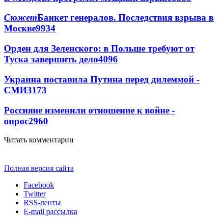
Сюжет
Банкет генералов. Последствия взрыва в
Москве
9934
Орден для Зеленского: в Польше требуют от
Туска завершить дело
4096
Украина поставила Путина перед дилеммой -
СМИ
3173
Россияне изменили отношение к войне -
опрос
2960
Читать комментарии
Полная версия сайта
Facebook
Twitter
RSS-ленты
E-mail рассылка