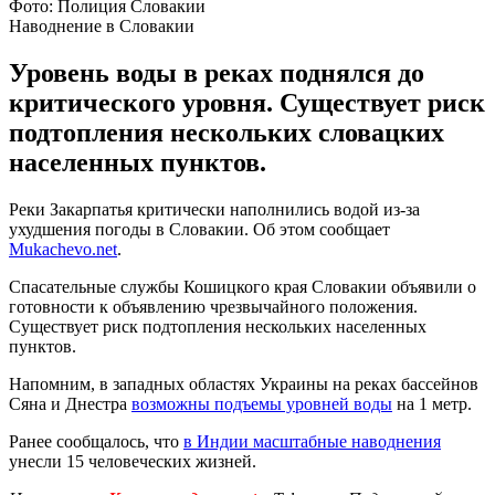
Фото: Полиция Словакии
Наводнение в Словакии
Уровень воды в реках поднялся до
критического уровня. Существует риск
подтопления нескольких словацких
населенных пунктов.
Реки Закарпатья критически наполнились водой из-за
ухудшения погоды в Словакии. Об этом сообщает
Mukachevo.net
.
Спасательные службы Кошицкого края Словакии объявили о
готовности к объявлению чрезвычайного положения.
Существует риск подтопления нескольких населенных
пунктов.
Напомним, в западных областях Украины на реках бассейнов
Сяна и Днестра
возможны подъемы уровней воды
на 1 метр.
Ранее сообщалось, что
в Индии масштабные наводнения
унесли 15 человеческих жизней.