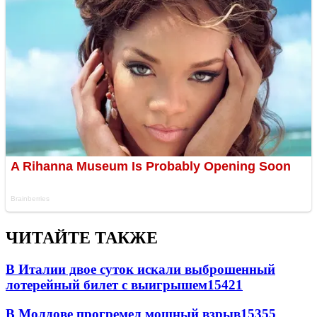
ЧИТАЙТЕ ТАКЖЕ
В Италии двое суток искали выброшенный
лотерейный билет с выигрышем
15421
В Молдове прогремел мощный взрыв
15355