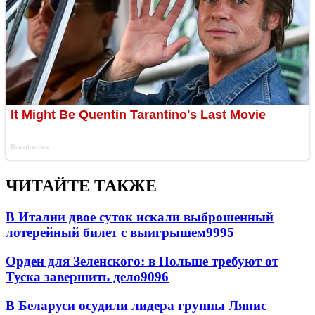
ЧИТАЙТЕ ТАКЖЕ
В Италии двое суток искали выброшенный
лотерейный билет с выигрышем
9995
Орден для Зеленского: в Польше требуют от
Туска завершить дело
9096
В Беларуси осудили лидера группы Ляпис