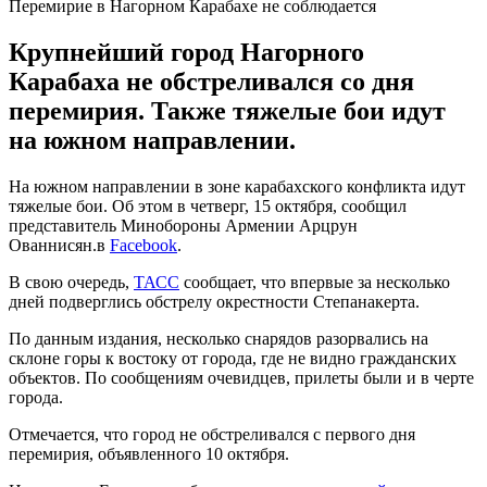
Перемирие в Нагорном Карабахе не соблюдается
Крупнейший город Нагорного
Карабаха не обстреливался со дня
перемирия. Также тяжелые бои идут
на южном направлении.
На южном направлении в зоне карабахского конфликта идут
тяжелые бои. Об этом в четверг, 15 октября, сообщил
представитель Минобороны Армении Арцрун
Ованнисян.в
Facebook
.
В свою очередь,
ТАСС
сообщает, что впервые за несколько
дней подверглись обстрелу окрестности Степанакерта.
По данным издания, несколько снарядов разорвались на
склоне горы к востоку от города, где не видно гражданских
объектов. По сообщениям очевидцев, прилеты были и в черте
города.
Отмечается, что город не обстреливался с первого дня
перемирия, объявленного 10 октября.