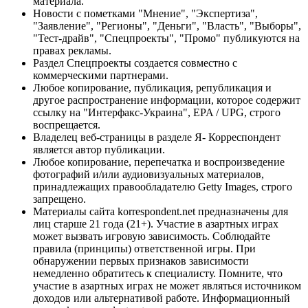
материала.
Новости с пометками "Мнение", "Экспертиза",
"Заявление", "Регионы", "Деньги", "Власть", "Выборы",
"Тест-драйв", "Спецпроекты", "Промо" публикуются на
правах рекламы.
Раздел Спецпроекты создается совместно с
коммерческими партнерами.
Любое копирование, публикация, републикация и
другое распространение информации, которое содержит
ссылку на "Интерфакс-Украина", EPA / UPG, строго
воспрещается.
Владелец веб-страницы в разделе Я- Корреспондент
является автор публикации.
Любое копирование, перепечатка и воспроизведение
фотографий и/или аудиовизуальных материалов,
принадлежащих правообладателю Getty Images, строго
запрещено.
Материалы сайта korrespondent.net предназначены для
лиц старше 21 года (21+). Участие в азартных играх
может вызвать игровую зависимость. Соблюдайте
правила (принципы) ответственной игры. При
обнаружении первых признаков зависимости
немедленно обратитесь к специалисту. Помните, что
участие в азартных играх не может являться источником
доходов или альтернативой работе. Информационный