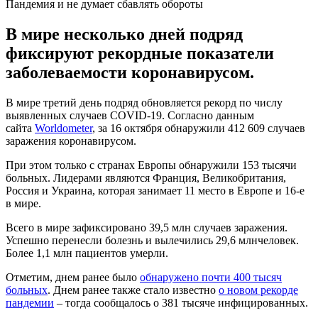
Пандемия и не думает сбавлять обороты
В мире несколько дней подряд
фиксируют рекордные показатели
заболеваемости коронавирусом.
В мире третий день подряд обновляется рекорд по числу
выявленных случаев COVID-19. Согласно данным
сайта
Worldometer
, за 16 октября обнаружили 412 609 случаев
заражения коронавирусом.
При этом только с странах Европы обнаружили 153 тысячи
больных. Лидерами являются Франция, Великобритания,
Россия и Украина, которая занимает 11 место в Европе и 16-е
в мире.
Всего в мире зафиксировано 39,5 млн случаев заражения.
Успешно перенесли болезнь и вылечились 29,6 млнчеловек.
Более 1,1 млн пациентов умерли.
Отметим, днем ранее было
обнаружено почти 400 тысяч
больных
. Днем ранее также стало известно
о новом рекорде
пандемии
– тогда сообщалось о 381 тысяче инфицированных.