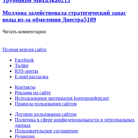
Трубецкой Михалка
6213
Молдова задействовала стратегический запас
воды из-за обмеления Днестра
5189
Читать комментарии
Полная версия сайта
Facebook
Twitter
RSS-ленты
E-mail рассылка
Контакты
Реклама на сайте
Использование материалов korrespondent.net
Правила пользования сайтом
Договор пользования сайтом
Политика в сфере конфиденциальности и персональных
данных
Пользовательское соглашение
Редакция