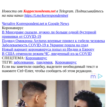
Новости от
Корреспондент.net
в Telegram. Подписывайтесь
на наш канал
https://t.me/korrespondentnet
Читайте Korrespondent.net в Google News
Коронавирус
В Минздраве сказали, нужно ли больше одной бустерной
прививки от COVID-19
Подвид Омикрона Arcturus впервые привел к гибели человека
Заболеваемость COVID-19 в Украине пошла на спад
Новый вариант коронавируса попал из Индии в Европу
В США отменили режим ЧС, введенный из-за COVID
СПЕЦТЕМА:
Коронавирус
ТЕГИ:
заболевание
,
пандемия
,
Коронавирус
Если вы заметили ошибку, выделите необходимый текст и
нажмите Ctrl+Enter, чтобы сообщить об этом редакции.