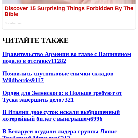
ЧИТАЙТЕ ТАКЖЕ
Правительство Армении во главе с Пашиняном
подало в отставку
11282
Появились спутниковые снимки складов
Wildberries
9117
Орден для Зеленского: в Польше требуют от
Туска завершить дело
7321
В Италии двое суток искали выброшенный
лотерейный билет с выигрышем
6996
В Беларуси осудили лидера группы Ляпис