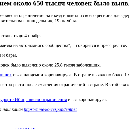
ием около 650 тысяч человек было выяв
 ввести ограничения на въезд и выезд из всего региона для с
вительства в понедельник, 19 октября.
ствовать до 4 ноября.
ыезда из автономного сообщества", – говорится в пресс-релизе.
 и бары.
ловек было выявлено около 25,8 тысяч заболевших.
давших
из-за пандемии коронавируса. В стране выявлено более 1
ыстро расти после смягчения ограничений в стране. В этой свя
курорте Ибица ввели ограничения
из-за коронавируса.
а наш канал
https://t.me/korrespondentnet