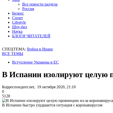
Все новости раздела
Россия
Бизнес
Спорт
Lifestyle
Шоу-биз
Наука
БЛОГИ ЧИТАТЕЛЕЙ
СПЕЦТЕМА:
Война в Иране
ВСЕ ТЕМЫ
Вступление Украины в ЕС
В Испании изолируют целую п
Корреспондент.net, 19 октября 2020, 21:10
0
5128
В Испании быстро ухудшается ситуация с коронавирусом