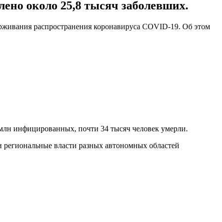
лено около 25,8 тысяч заболевших.
держивания распространения коронавируса COVID-19. Об этом
 млн инфицированных, почти 34 тысяч человек умерли.
зи региональные власти разных автономных областей