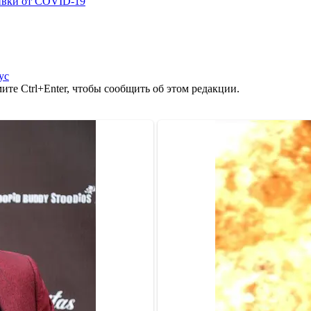
ивки от COVID-19
ус
те Ctrl+Enter, чтобы сообщить об этом редакции.