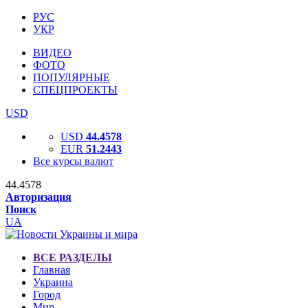
РУС
УКР
ВИДЕО
ФОТО
ПОПУЛЯРНЫЕ
СПЕЦПРОЕКТЫ
USD
USD
44.4578
EUR
51.2443
Все курсы валют
44.4578
Авторизация
Поиск
UA
ВСЕ РАЗДЕЛЫ
Главная
Украина
Город
Мир