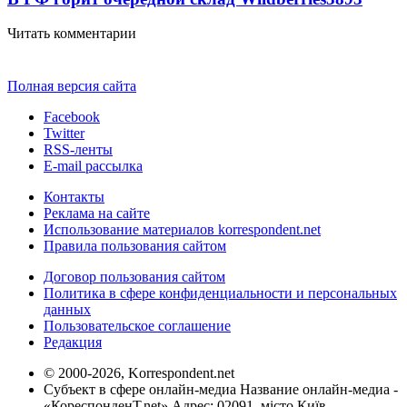
Читать комментарии
Полная версия сайта
Facebook
Twitter
RSS-ленты
E-mail рассылка
Контакты
Реклама на сайте
Использование материалов korrespondent.net
Правила пользования сайтом
Договор пользования сайтом
Политика в сфере конфиденциальности и персональных
данных
Пользовательское соглашение
Редакция
© 2000-2026, Korrespondent.net
Субъект в сфере онлайн-медиа Название онлайн-медиа -
«КореспонденТ.net» Адрес: 02091, місто Київ,