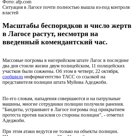
Фото: afp.com
Ситуация в Лагосе почти полностью вышла из-под контроля
властей
Масштабы беспорядков и число жертв
в Лагосе растут, несмотря на
введенный комендантский час.
Массовые погромы в нигерийском штате Лагос в последние
два дня стоили жизни двум полицейским, 11 полицейских
участков были сожжены. Об этом в четверг, 22 октября,
сообщило
информагентство ТАСС со ссылкой на
представителя полиции штата Муйива Адеджоби.
По его словам, нападения совершаются и на патрульные
машины, многие сотрудники полиции получили ранения.
"Бандиты, устраивают в Лагосе погромы под прикрытием
протеста против насилия со стороны полиции", - отметил
Адеджоби.
При этом атаки ведутся не только на объекты полиции.