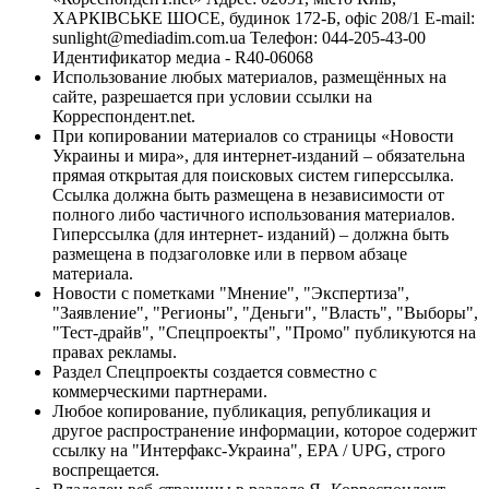
ХАРКІВСЬКЕ ШОСЕ, будинок 172-Б, офіс 208/1 E-mail:
sunlight@mediadim.com.ua
Телефон: 044-205-43-00
Идентификатор медиа - R40-06068
Использование любых материалов, размещённых на
сайте, разрешается при условии ссылки на
Корреспондент.net.
При копировании материалов со страницы «Новости
Украины и мира», для интернет-изданий – обязательна
прямая открытая для поисковых систем гиперссылка.
Ссылка должна быть размещена в независимости от
полного либо частичного использования материалов.
Гиперссылка (для интернет- изданий) – должна быть
размещена в подзаголовке или в первом абзаце
материала.
Новости с пометками "Мнение", "Экспертиза",
"Заявление", "Регионы", "Деньги", "Власть", "Выборы",
"Тест-драйв", "Спецпроекты", "Промо" публикуются на
правах рекламы.
Раздел Спецпроекты создается совместно с
коммерческими партнерами.
Любое копирование, публикация, републикация и
другое распространение информации, которое содержит
ссылку на "Интерфакс-Украина", EPA / UPG, строго
воспрещается.