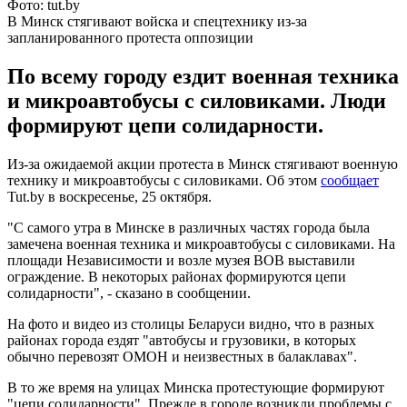
Фото: tut.by
В Минск стягивают войска и спецтехнику из-за
запланированного протеста оппозиции
По всему городу ездит военная техника
и микроавтобусы с силовиками. Люди
формируют цепи солидарности.
Из-за ожидаемой акции протеста в Минск стягивают военную
технику и микроавтобусы с силовиками. Об этом
сообщает
Tut.by в воскресенье, 25 октября.
"С самого утра в Минске в различных частях города была
замечена военная техника и микроавтобусы с силовиками. На
площади Независимости и возле музея ВОВ выставили
ограждение. В некоторых районах формируются цепи
солидарности", - сказано в сообщении.
На фото и видео из столицы Беларуси видно, что в разных
районах города ездят "автобусы и грузовики, в которых
обычно перевозят ОМОН и неизвестных в балаклавах".
В то же время на улицах Минска протестующие формируют
"цепи солидарности". Прежде в городе возникли проблемы с