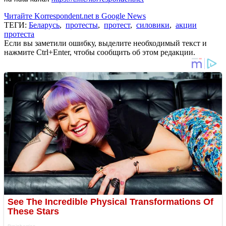
Читайте Korrespondent.net в Google News
ТЕГИ:
Беларусь
,
протесты
,
протест
,
силовики
,
акции
протеста
Если вы заметили ошибку, выделите необходимый текст и
нажмите Ctrl+Enter, чтобы сообщить об этом редакции.