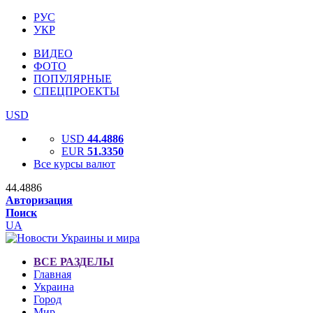
РУС
УКР
ВИДЕО
ФОТО
ПОПУЛЯРНЫЕ
СПЕЦПРОЕКТЫ
USD
USD
44.4886
EUR
51.3350
Все курсы валют
44.4886
Авторизация
Поиск
UA
ВСЕ РАЗДЕЛЫ
Главная
Украина
Город
Мир