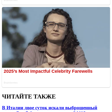
ЧИТАЙТЕ ТАКЖЕ
В Италии двое суток искали выброшенный