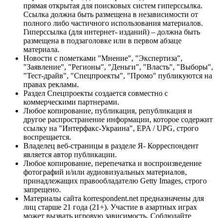
прямая открытая для поисковых систем гиперссылка.
Ссылка должна быть размещена в независимости от
полного либо частичного использования материалов.
Гиперссылка (для интернет- изданий) – должна быть
размещена в подзаголовке или в первом абзаце
материала.
Новости с пометками "Мнение", "Экспертиза",
"Заявление", "Регионы", "Деньги", "Власть", "Выборы",
"Тест-драйв", "Спецпроекты", "Промо" публикуются на
правах рекламы.
Раздел Спецпроекты создается совместно с
коммерческими партнерами.
Любое копирование, публикация, републикация и
другое распространение информации, которое содержит
ссылку на "Интерфакс-Украина", EPA / UPG, строго
воспрещается.
Владелец веб-страницы в разделе Я- Корреспондент
является автор публикации.
Любое копирование, перепечатка и воспроизведение
фотографий и/или аудиовизуальных материалов,
принадлежащих правообладателю Getty Images, строго
запрещено.
Материалы сайта korrespondent.net предназначены для
лиц старше 21 года (21+). Участие в азартных играх
может вызвать игровую зависимость. Соблюдайте