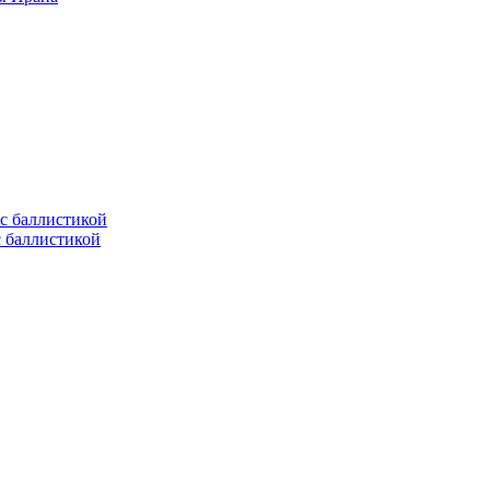
с баллистикой