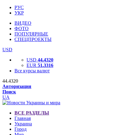
РУС
УКР
ВИДЕО
ФОТО
ПОПУЛЯРНЫЕ
СПЕЦПРОЕКТЫ
USD
USD
44.4320
EUR
51.3316
Все курсы валют
44.4320
Авторизация
Поиск
UA
ВСЕ РАЗДЕЛЫ
Главная
Украина
Город
Мир