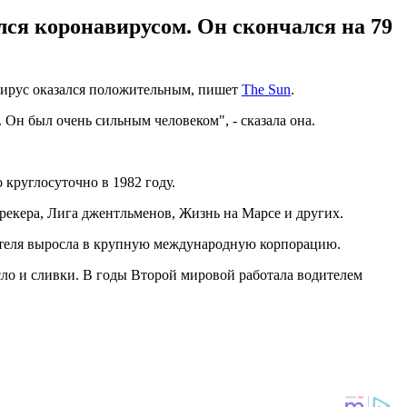
ился коронавирусом. Он скончался на 79
навирус оказался положительным, пишет
The Sun
.
Он был очень сильным человеком", - сказала она.
 круглосуточно в 1982 году.
екера, Лига джентльменов, Жизнь на Марсе и других.
дителя выросла в крупную международную корпорацию.
асло и сливки. В годы Второй мировой работала водителем