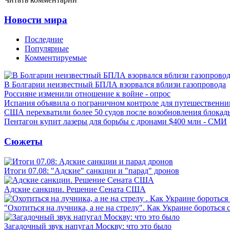
Новости мира
Последние
Популярные
Комментируемые
В Болгарии неизвестный БПЛА взорвался вблизи газопровода
Россияне изменили отношение к войне - опрос
Испания объявила о пограничном контроле для путешественни
США перехватили более 50 судов после возобновления блокад
Пентагон купит лазеры для борьбы с дронами $400 млн - СМИ
Сюжеты
Итоги 07.08: "Адские" санкции и "парад" дронов
Адские санкции. Решение Сената США
"Охотиться на лучника, а не на стрелу". Как Украине бороться 
Загадочный звук напугал Москву: что это было