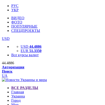
РУС
УКР
ВИДЕО
ФОТО
ПОПУЛЯРНЫЕ
СПЕЦПРОЕКТЫ
USD
USD
44.4886
EUR
51.3350
Все курсы валют
44.4886
Авторизация
Поиск
UA
ВСЕ РАЗДЕЛЫ
Главная
Украина
Город
Мир