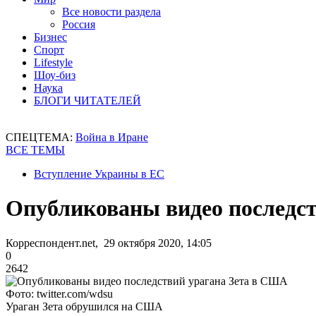
Все новости раздела
Россия
Бизнес
Спорт
Lifestyle
Шоу-биз
Наука
БЛОГИ ЧИТАТЕЛЕЙ
СПЕЦТЕМА:
Война в Иране
ВСЕ ТЕМЫ
Вступление Украины в ЕС
Опубликованы видео последс
Корреспондент.net, 29 октября 2020, 14:05
0
2642
Фото: twitter.com/wdsu
Ураган Зета обрушился на США