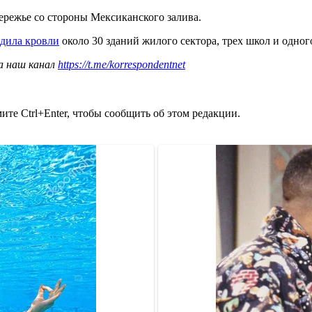
режье со стороны Мексиканского залива.
едила кровли
около 30 зданий жилого сектора, трех школ и одного
а наш канал
https://t.me/korrespondentnet
те Ctrl+Enter, чтобы сообщить об этом редакции.