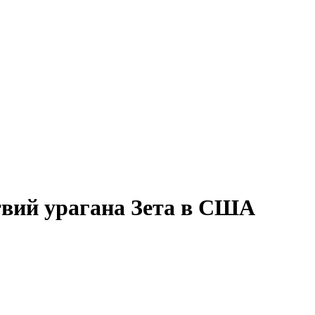
твий урагана Зета в США