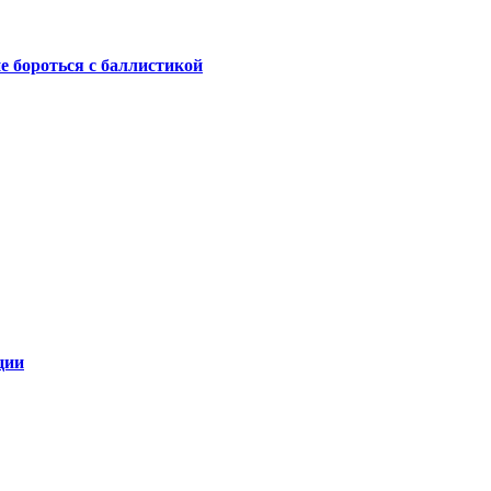
не бороться с баллистикой
ции