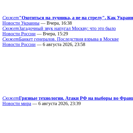
Сюжет
"Охотиться на лучника, а не на стрелу". Как Украи
Новости Украины
— Вчера, 16:38
Сюжет
Загадочный звук напугал Москву: что это было
Новости России
— Вчера, 15:29
Сюжет
Банкет генералов. Последствия взрыва в Москве
Новости России
— 6 августа 2026, 23:58
Сюжет
Грязные технологии. Атаки РФ на выборы во Фран
Новости мира
— 6 августа 2026, 23:39