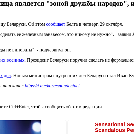
ица является "зоной дружбы народов", и 
цу Беларуси. Об этом
сообщает
Белта в четверг, 29 октября.
сделать ее железным занавесом, это никому не нужно", - заявил
ы не виноваты", - подчеркнул он.
ших военных
. Президент Беларуси поручил сделать не формальн
х дел
. Новым министром внутренних дел Беларуси стал Иван Ку
а наш канал
https://t.me/korrespondentnet
те Ctrl+Enter, чтобы сообщить об этом редакции.