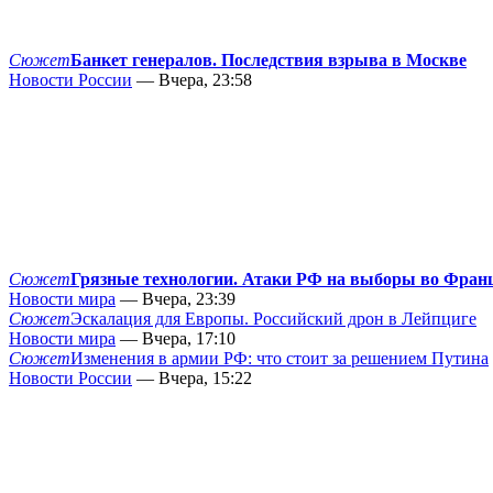
Сюжет
Банкет генералов. Последствия взрыва в Москве
Новости России
— Вчера, 23:58
Сюжет
Грязные технологии. Атаки РФ на выборы во Фран
Новости мира
— Вчера, 23:39
Сюжет
Эскалация для Европы. Российский дрон в Лейпциге
Новости мира
— Вчера, 17:10
Сюжет
Изменения в армии РФ: что стоит за решением Путина
Новости России
— Вчера, 15:22