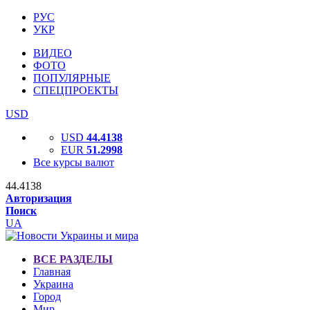
РУС
УКР
ВИДЕО
ФОТО
ПОПУЛЯРНЫЕ
СПЕЦПРОЕКТЫ
USD
USD
44.4138
EUR
51.2998
Все курсы валют
44.4138
Авторизация
Поиск
UA
ВСЕ РАЗДЕЛЫ
Главная
Украина
Город
Мир