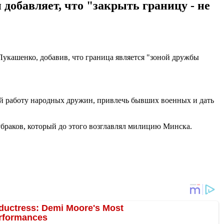
добавляет, что "закрыть границу - не
 Лукашенко, добавив, что граница является "зоной дружбы
ой работу народных дружин, привлечь бывших военных и дать
браков, который до этого возглавлял милицию Минска.