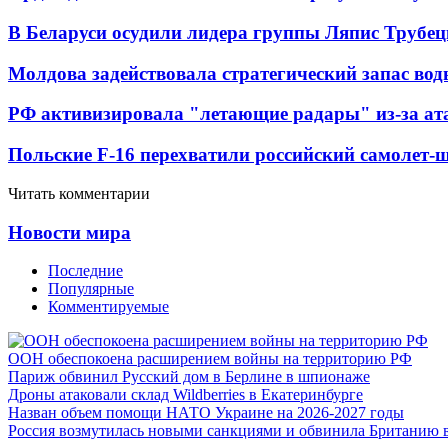
В Беларуси осудили лидера группы Ляпис Трубе
Молдова задействовала стратегический запас вод
РФ активизировала "летающие радары" из-за а
Польские F-16 перехватили российский самолет-
Читать комментарии
Новости мира
Последние
Популярные
Комментируемые
ООН обеспокоена расширением войны на территорию РФ
Париж обвинил Русский дом в Берлине в шпионаже
Дроны атаковали склад Wildberries в Екатеринбурге
Назван объем помощи НАТО Украине на 2026-2027 годы
Россия возмутилась новыми санкциями и обвинила Британию 