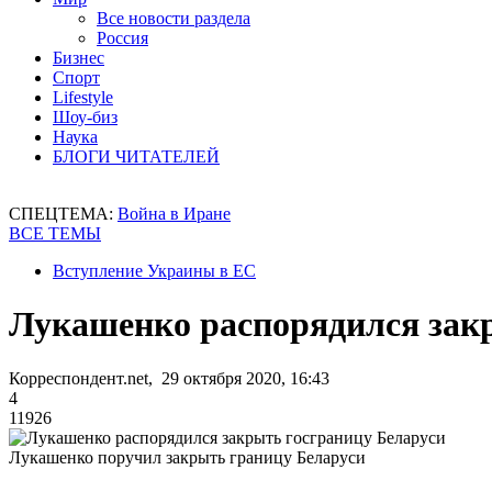
Все новости раздела
Россия
Бизнес
Спорт
Lifestyle
Шоу-биз
Наука
БЛОГИ ЧИТАТЕЛЕЙ
СПЕЦТЕМА:
Война в Иране
ВСЕ ТЕМЫ
Вступление Украины в ЕС
Лукашенко распорядился зак
Корреспондент.net, 29 октября 2020, 16:43
4
11926
Лукашенко поручил закрыть границу Беларуси