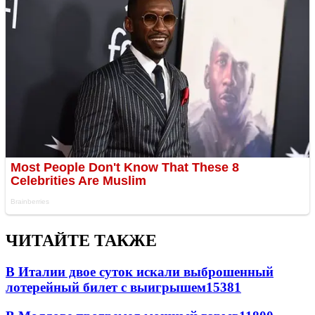
ЧИТАЙТЕ ТАКЖЕ
В Италии двое суток искали выброшенный
лотерейный билет с выигрышем
15381