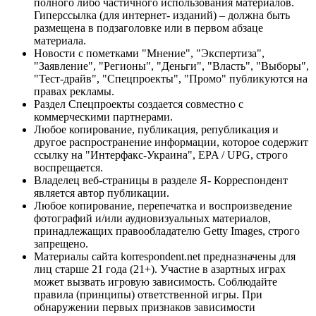
полного либо частичного использования материалов.
Гиперссылка (для интернет- изданий) – должна быть
размещена в подзаголовке или в первом абзаце
материала.
Новости с пометками "Мнение", "Экспертиза",
"Заявление", "Регионы", "Деньги", "Власть", "Выборы",
"Тест-драйв", "Спецпроекты", "Промо" публикуются на
правах рекламы.
Раздел Спецпроекты создается совместно с
коммерческими партнерами.
Любое копирование, публикация, републикация и
другое распространение информации, которое содержит
ссылку на "Интерфакс-Украина", EPA / UPG, строго
воспрещается.
Владелец веб-страницы в разделе Я- Корреспондент
является автор публикации.
Любое копирование, перепечатка и воспроизведение
фотографий и/или аудиовизуальных материалов,
принадлежащих правообладателю Getty Images, строго
запрещено.
Материалы сайта korrespondent.net предназначены для
лиц старше 21 года (21+). Участие в азартных играх
может вызвать игровую зависимость. Соблюдайте
правила (принципы) ответственной игры. При
обнаружении первых признаков зависимости