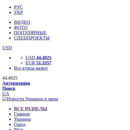
РУС
УКР
ВИДЕО
ФОТО
ПОПУЛЯРНЫЕ
СПЕЦПРОЕКТЫ
USD
USD
44.4925
EUR
51.3357
Все курсы валют
44.4925
Авторизация
Поиск
UA
ВСЕ РАЗДЕЛЫ
Главная
Украина
Город
Мир