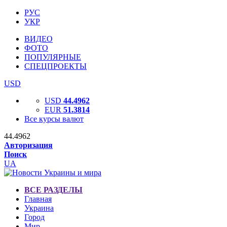
РУС
УКР
ВИДЕО
ФОТО
ПОПУЛЯРНЫЕ
СПЕЦПРОЕКТЫ
USD
USD
44.4962
EUR
51.3814
Все курсы валют
44.4962
Авторизация
Поиск
UA
ВСЕ РАЗДЕЛЫ
Главная
Украина
Город
Мир