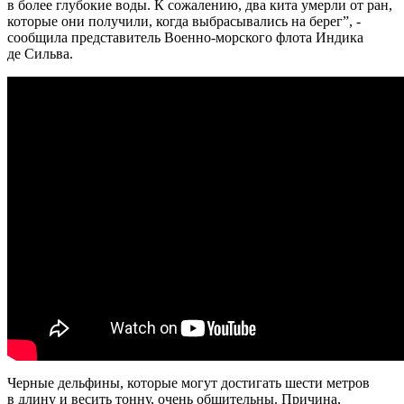
в более глубокие воды. К сожалению, два кита умерли от ран,
которые они получили, когда выбрасывались на берег”, -
сообщила представитель Военно-морского флота Индика
де Сильва.
Черные дельфины, которые могут достигать шести метров
в длину и весить тонну, очень общительны. Причина,