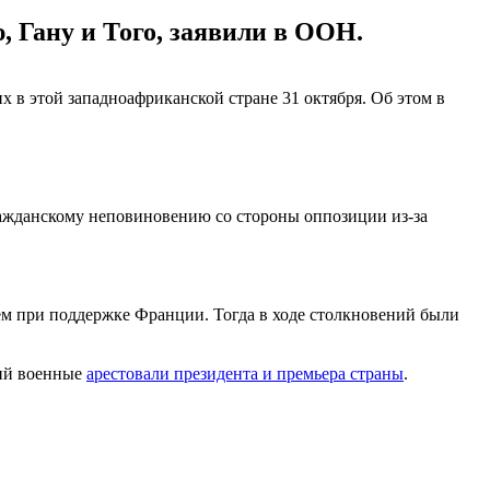
, Гану и Того, заявили в ООН.
х в этой западноафриканской стране 31 октября. Об этом в
ражданскому неповиновению со стороны оппозиции из-за
ем при поддержке Франции. Тогда в ходе столкновений были
тий военные
арестовали президента и премьера страны
.