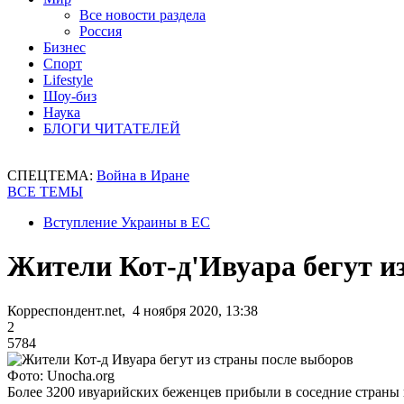
Все новости раздела
Россия
Бизнес
Спорт
Lifestyle
Шоу-биз
Наука
БЛОГИ ЧИТАТЕЛЕЙ
СПЕЦТЕМА:
Война в Иране
ВСЕ ТЕМЫ
Вступление Украины в ЕС
Жители Кот-д'Ивуара бегут и
Корреспондент.net, 4 ноября 2020, 13:38
2
5784
Фото: Unocha.org
Более 3200 ивуарийских беженцев прибыли в соседние страны 