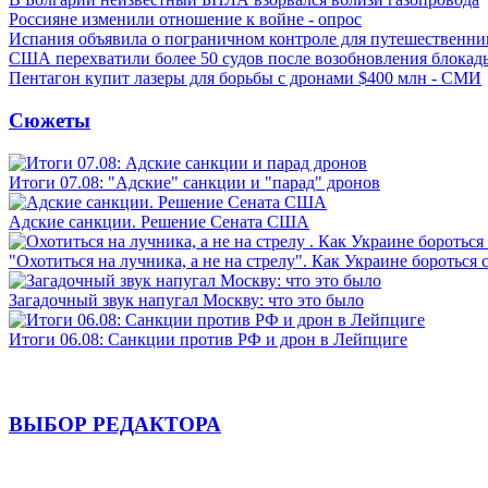
Россияне изменили отношение к войне - опрос
Испания объявила о пограничном контроле для путешественни
США перехватили более 50 судов после возобновления блокад
Пентагон купит лазеры для борьбы с дронами $400 млн - СМИ
Сюжеты
Итоги 07.08: "Адские" санкции и "парад" дронов
Адские санкции. Решение Сената США
"Охотиться на лучника, а не на стрелу". Как Украине бороться 
Загадочный звук напугал Москву: что это было
Итоги 06.08: Санкции против РФ и дрон в Лейпциге
ВЫБОР РЕДАКТОРА