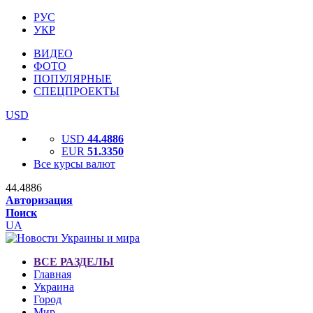
РУС
УКР
ВИДЕО
ФОТО
ПОПУЛЯРНЫЕ
СПЕЦПРОЕКТЫ
USD
USD
44.4886
EUR
51.3350
Все курсы валют
44.4886
Авторизация
Поиск
UA
ВСЕ РАЗДЕЛЫ
Главная
Украина
Город
Мир