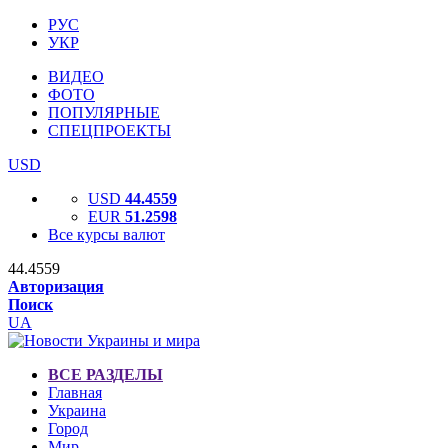
РУС
УКР
ВИДЕО
ФОТО
ПОПУЛЯРНЫЕ
СПЕЦПРОЕКТЫ
USD
USD
44.4559
EUR
51.2598
Все курсы валют
44.4559
Авторизация
Поиск
UA
ВСЕ РАЗДЕЛЫ
Главная
Украина
Город
Мир