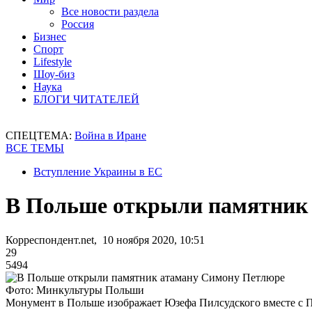
Все новости раздела
Россия
Бизнес
Спорт
Lifestyle
Шоу-биз
Наука
БЛОГИ ЧИТАТЕЛЕЙ
СПЕЦТЕМА:
Война в Иране
ВСЕ ТЕМЫ
Вступление Украины в ЕС
В Польше открыли памятник
Корреспондент.net, 10 ноября 2020, 10:51
29
5494
Фото: Минкультуры Польши
Монумент в Польше изображает Юзефа Пилсудского вместе с 