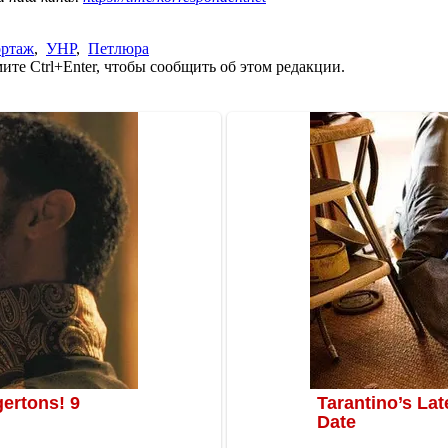
ортаж
,
УНР
,
Петлюра
те Ctrl+Enter, чтобы сообщить об этом редакции.