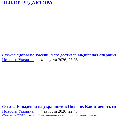
ВЫБОР РЕДАКТОРА
Сюжет
Удары по России. Чего достигла 40-дневная операци
Новости Украины
— 4 августа 2026, 23:36
Сюжет
Нападения на украинцев в Польше. Как изменить с
Новости Украины
— 4 августа 2026, 22:48
Сюжет
СВЧшник убил девушку: новые детали резни