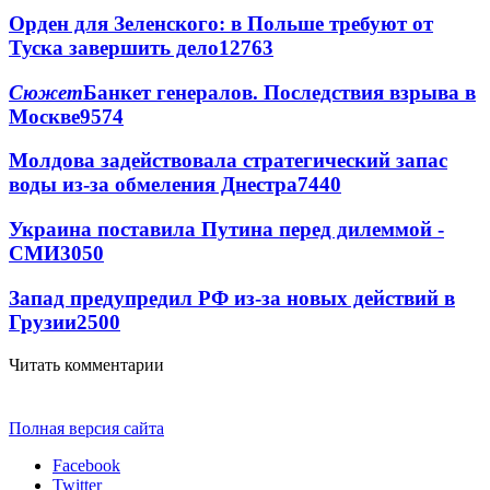
Орден для Зеленского: в Польше требуют от
Туска завершить дело
12763
Сюжет
Банкет генералов. Последствия взрыва в
Москве
9574
Молдова задействовала стратегический запас
воды из-за обмеления Днестра
7440
Украина поставила Путина перед дилеммой -
СМИ
3050
Запад предупредил РФ из-за новых действий в
Грузии
2500
Читать комментарии
Полная версия сайта
Facebook
Twitter