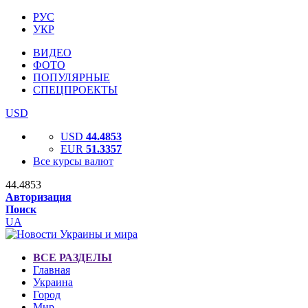
РУС
УКР
ВИДЕО
ФОТО
ПОПУЛЯРНЫЕ
СПЕЦПРОЕКТЫ
USD
USD
44.4853
EUR
51.3357
Все курсы валют
44.4853
Авторизация
Поиск
UA
ВСЕ РАЗДЕЛЫ
Главная
Украина
Город
Мир