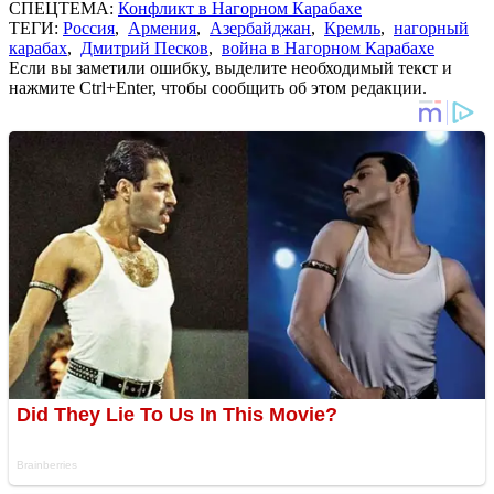
СПЕЦТЕМА:
Конфликт в Нагорном Карабахе
ТЕГИ:
Россия
,
Армения
,
Азербайджан
,
Кремль
,
нагорный
карабах
,
Дмитрий Песков
,
война в Нагорном Карабахе
Если вы заметили ошибку, выделите необходимый текст и
нажмите Ctrl+Enter, чтобы сообщить об этом редакции.