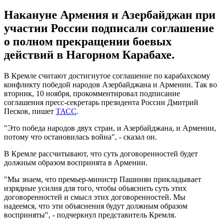
Накануне Армения и Азербайджан при
участии России подписали соглашение
о полном прекращении боевых
действий в Нагорном Карабахе.
В Кремле считают достигнутое соглашение по карабахскому
конфликту победой народов Азербайджана и Армении. Так во
вторник, 10 ноября, прокомментировал подписание
соглашения пресс-секретарь президента России Дмитрий
Песков, пишет
ТАСС
.
"Это победа народов двух стран, и Азербайджана, и Армении,
потому что остановилась война", - сказал он.
В Кремле рассчитывают, что суть договоренностей будет
должным образом воспринята в Армении.
"Мы знаем, что премьер-министр Пашинян прикладывает
изрядные усилия для того, чтобы объяснить суть этих
договоренностей и смысл этих договоренностей. Мы
надеемся, что эти объяснения будут должным образом
восприняты", - подчеркнул представитель Кремля.