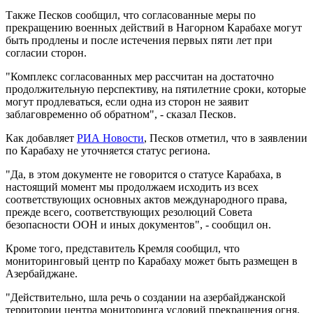
Также Песков сообщил, что согласованные меры по
прекращению военных действий в Нагорном Карабахе могут
быть продлены и после истечения первых пяти лет при
согласии сторон.
"Комплекс согласованных мер рассчитан на достаточно
продолжительную перспективу, на пятилетние сроки, которые
могут продлеваться, если одна из сторон не заявит
заблаговременно об обратном", - сказал Песков.
Как добавляет
РИА Новости
, Песков отметил, что в заявлении
по Карабаху не уточняется статус региона.
"Да, в этом документе не говорится о статусе Карабаха, в
настоящий момент мы продолжаем исходить из всех
соответствующих основных актов международного права,
прежде всего, соответствующих резолюций Совета
безопасности ООН и иных документов", - сообщил он.
Кроме того, представитель Кремля сообщил, что
мониторинговый центр по Карабаху может быть размещен в
Азербайджане.
"Действительно, шла речь о создании на азербайджанской
территории центра мониторинга условий прекращения огня.