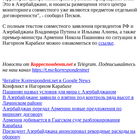
Это в Азербайджане, и нюансы размещения этого центра
мониторинга совместного уже являются предметом отдельной
договоренности", - сообщил Песков.
С полным текстом совместного заявления президентов РФ и
Азербайджана Владимира Путина и Ильхама Алиева, а также
премьер-министра Армении Никола Пашиняна по ситуации в
Нагорном Карабахе можно ознакомиться по
ссылке
.
Новости от
Корреспондент.net
в Telegram. Подписывайтесь
на наш канал
https://t.me/korrespondentnet
Читайте Korrespondent.net в Google News
Конфликт в Нагорном Карабахе
Пашинян назвал условия для мира с Азербайджаном
В Азербайджане заявили о взятии под контроль ряда высот в
Лачинском районе
Азербайджан передал Армении новые предложения по
мирному договору
Армения добивается в Гаагском суде разблокирования
Карабаха
Президент Азербайджана анонсировал рекордные расходы на
оборону