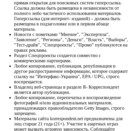
прямая открытая для поисковых систем гиперссылка.
Ссылка должна быть размещена в независимости от
полного либо частичного использования материалов.
Гиперссылка (для интернет- изданий) – должна быть
размещена в подзаголовке или в первом абзаце
материала.
Новости с пометками "Мнение", "Экспертиза",
"Заявление", "Регионы", "Деньги", "Власть", "Выборы",
"Тест-драйв", "Спецпроекты", "Промо" публикуются на
правах рекламы.
Раздел Спецпроекты создается совместно с
коммерческими партнерами.
Любое копирование, публикация, републикация и
другое распространение информации, которое содержит
ссылку на "Интерфакс-Украина", EPA / UPG, строго
воспрещается.
Владелец веб-страницы в разделе Я- Корреспондент
является автор публикации.
Любое копирование, перепечатка и воспроизведение
фотографий и/или аудиовизуальных материалов,
принадлежащих правообладателю Getty Images, строго
запрещено.
Материалы сайта korrespondent.net предназначены для
лиц старше 21 года (21+). Участие в азартных играх
может вызвать игровую зависимость. Соблюдайте