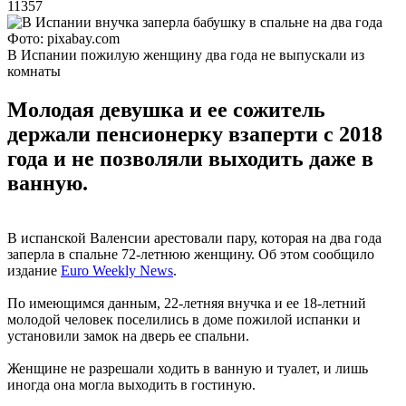
11357
Фото: pixabay.com
В Испании пожилую женщину два года не выпускали из
комнаты
Молодая девушка и ее сожитель
держали пенсионерку взаперти с 2018
года и не позволяли выходить даже в
ванную.
В испанской Валенсии арестовали пару, которая на два года
заперла в спальне 72-летнюю женщину. Об этом сообщило
издание
Euro Weekly News
.
По имеющимся данным, 22-летняя внучка и ее 18-летний
молодой человек поселились в доме пожилой испанки и
установили замок на дверь ее спальни.
Женщине не разрешали ходить в ванную и туалет, и лишь
иногда она могла выходить в гостиную.