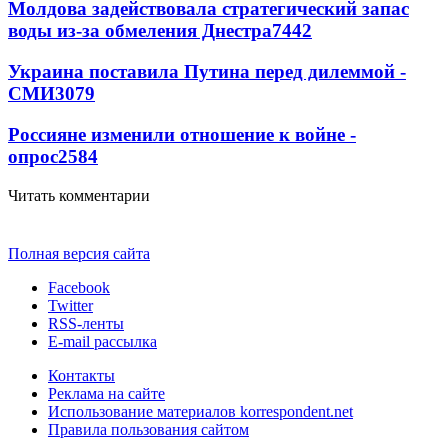
Молдова задействовала стратегический запас
воды из-за обмеления Днестра
7442
Украина поставила Путина перед дилеммой -
СМИ
3079
Россияне изменили отношение к войне -
опрос
2584
Читать комментарии
Полная версия сайта
Facebook
Twitter
RSS-ленты
E-mail рассылка
Контакты
Реклама на сайте
Использование материалов korrespondent.net
Правила пользования сайтом