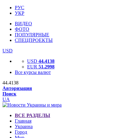
РУС
УКР
ВИДЕО
ФОТО
ПОПУЛЯРНЫЕ
СПЕЦПРОЕКТЫ
USD
USD
44.4138
EUR
51.2998
Все курсы валют
44.4138
Авторизация
Поиск
UA
ВСЕ РАЗДЕЛЫ
Главная
Украина
Город
Мир