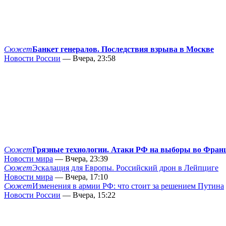
Сюжет
Банкет генералов. Последствия взрыва в Москве
Новости России
— Вчера, 23:58
Сюжет
Грязные технологии. Атаки РФ на выборы во Фран
Новости мира
— Вчера, 23:39
Сюжет
Эскалация для Европы. Российский дрон в Лейпциге
Новости мира
— Вчера, 17:10
Сюжет
Изменения в армии РФ: что стоит за решением Путина
Новости России
— Вчера, 15:22