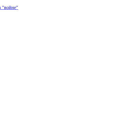
в "войне"