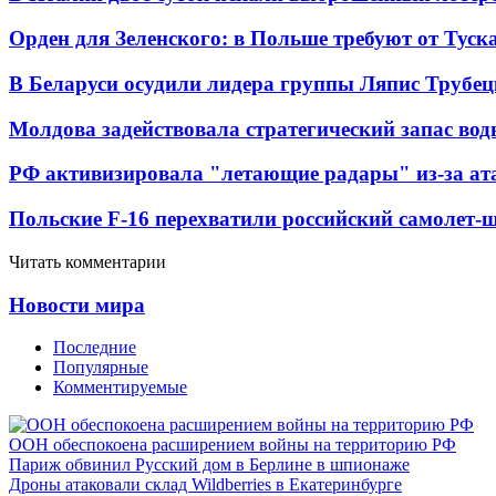
Орден для Зеленского: в Польше требуют от Туск
В Беларуси осудили лидера группы Ляпис Трубе
Молдова задействовала стратегический запас вод
РФ активизировала "летающие радары" из-за а
Польские F-16 перехватили российский самолет-
Читать комментарии
Новости мира
Последние
Популярные
Комментируемые
ООН обеспокоена расширением войны на территорию РФ
Париж обвинил Русский дом в Берлине в шпионаже
Дроны атаковали склад Wildberries в Екатеринбурге