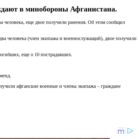
ждают в минобороны Афганистана.
а человека, еще двое получили ранения. Об этом сообщил
 два человека (член экипажа и военнослужащий), двое получили
погибших, еще о 10 пострадавших.
менд.
лучили афганские военные и члены экипажа – граждане