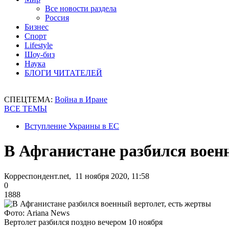
Все новости раздела
Россия
Бизнес
Спорт
Lifestyle
Шоу-биз
Наука
БЛОГИ ЧИТАТЕЛЕЙ
СПЕЦТЕМА:
Война в Иране
ВСЕ ТЕМЫ
Вступление Украины в ЕС
В Афганистане разбился воен
Корреспондент.net, 11 ноября 2020, 11:58
0
1888
Фото: Ariana News
Вертолет разбился поздно вечером 10 ноября