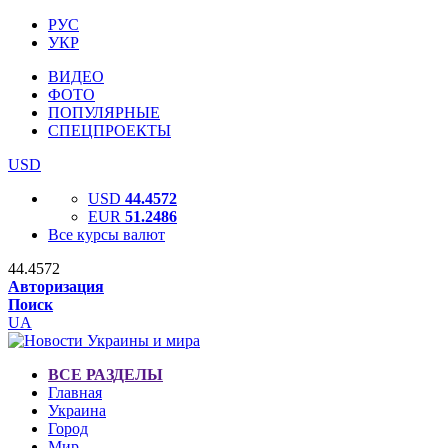
РУС
УКР
ВИДЕО
ФОТО
ПОПУЛЯРНЫЕ
СПЕЦПРОЕКТЫ
USD
USD
44.4572
EUR
51.2486
Все курсы валют
44.4572
Авторизация
Поиск
UA
ВСЕ РАЗДЕЛЫ
Главная
Украина
Город
Мир