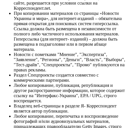
сайте, разрешается при условии ссылки на
Корреспондент.net.
При копировании материалов со страницы «Новости
Украины и мира», для интернет-изданий – обязательна
прямая открытая для поисковых систем гиперссылка.
Ссылка должна быть размещена в независимости от
полного либо частичного использования материалов.
Гиперссылка (для интернет- изданий) – должна быть
размещена в подзаголовке или в первом абзаце
материала.
Новости с пометками "Мнение", "Экспертиза",
"Заявление", "Регионы", "Деньги", "Власть", "Выборы",
"Тест-драйв", "Спецпроекты", "Промо" публикуются на
правах рекламы.
Раздел Спецпроекты создается совместно с
коммерческими партнерами.
Любое копирование, публикация, републикация и
другое распространение информации, которое содержит
ссылку на "Интерфакс-Украина", EPA / UPG, строго
воспрещается.
Владелец веб-страницы в разделе Я- Корреспондент
является автор публикации.
Любое копирование, перепечатка и воспроизведение
фотографий и/или аудиовизуальных материалов,
принадлежащих правообладателю Getty Images, строго