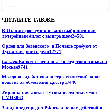
ЧИТАЙТЕ ТАКЖЕ
В Италии двое суток искали выброшенный
лотерейный билет с выигрышем
24501
Орден для Зеленского: в Польше требуют от
Туска завершить дело
12771
Сюжет
Банкет генералов. Последствия взрыва в
Москве
9741
Молдова задействовала стратегический запас
воды из-за обмеления Днестра
7440
Украина поставила Путина перед дилеммой -
СМИ
3063
Запад предупредил РФ из-за новых действий в