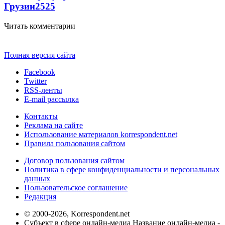
Грузии
2525
Читать комментарии
Полная версия сайта
Facebook
Twitter
RSS-ленты
E-mail рассылка
Контакты
Реклама на сайте
Использование материалов korrespondent.net
Правила пользования сайтом
Договор пользования сайтом
Политика в сфере конфиденциальности и персональных
данных
Пользовательское соглашение
Редакция
© 2000-2026, Korrespondent.net
Субъект в сфере онлайн-медиа Название онлайн-медиа -