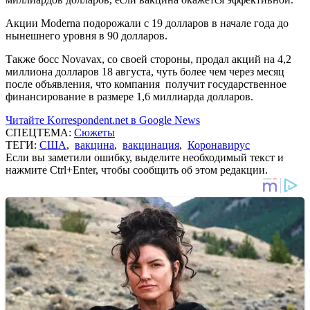
Акции Moderna подорожали с 19 долларов в начале года до
нынешнего уровня в 90 долларов.
Также босс Novavax, со своей стороны, продал акций на 4,2
миллиона долларов 18 августа, чуть более чем через месяц
после объявления, что компания получит государственное
финансирование в размере 1,6 миллиарда долларов.
Читайте Korrespondent.net в Google News
СПЕЦТЕМА:
Сюжеты
ТЕГИ:
США
,
вакцина
,
вакцинация
,
Коронавирус
Если вы заметили ошибку, выделите необходимый текст и
нажмите Ctrl+Enter, чтобы сообщить об этом редакции.