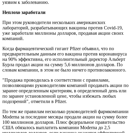
уязвим к заболеванию.
Неплохо заработали
При этом руководители нескольких американских
лабораторий, разрабатывающих вакцины против Covid-19,
уже заработали миллионы долларов, продавая акции своих
компаний.
Когда фармацевтический гигант Pfizer объявил, что по
предварительным данным его вакцина против коронавируса
на 90% эффективна, его исполнительный директор Альберт
Бурла продал акции на сумму 5,6 миллионов долларов. По
словам компании, в этом не было ничего противозаконного.
"Продажа проводилась в соответствии с правилами,
позволяющими руководителям компаний продавать акции по
заранее определенным критериям, в определенный день или
по заранее установленной цене, чтобы избежать любых
подозрений", отметили в Pfizer.
По тем же правилам несколько руководителей фармкомпании
Moderna за последние месяцы продали акции на сумму более
100 миллионов долларов. Плюс федеральное правительство
США обязалось выплатить компании Moderna до 2,5
миллиардов долларов, если вакцина окажется эффективной.