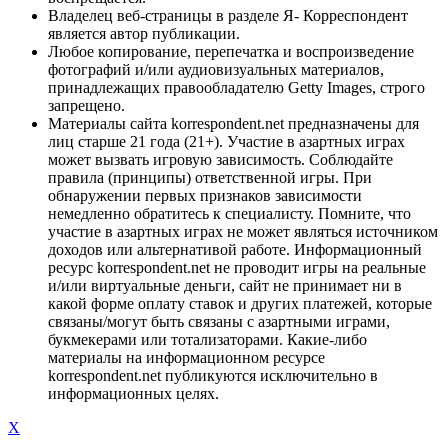
Владелец веб-страницы в разделе Я- Корреспондент
является автор публикации.
Любое копирование, перепечатка и воспроизведение
фотографий и/или аудиовизуальных материалов,
принадлежащих правообладателю Getty Images, строго
запрещено.
Материалы сайта korrespondent.net предназначены для
лиц старше 21 года (21+). Участие в азартных играх
может вызвать игровую зависимость. Соблюдайте
правила (принципы) ответственной игры. При
обнаружении первых признаков зависимости
немедленно обратитесь к специалисту. Помните, что
участие в азартных играх не может являться источником
доходов или альтернативой работе. Информационный
ресурс korrespondent.net не проводит игры на реальные
и/или виртуальные деньги, сайт не принимает ни в
какой форме оплату ставок и других платежей, которые
связаны/могут быть связаны с азартными играми,
букмекерами или тотализаторами. Какие-либо
материалы на информационном ресурсе
korrespondent.net публикуются исключительно в
информационных целях.
X