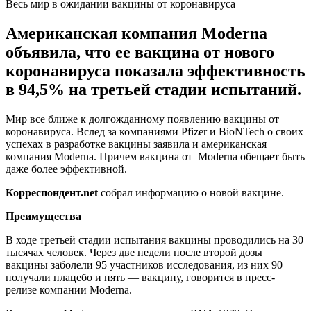
Весь мир в ожидании вакцины от коронавируса
Американская компания Moderna
объявила, что ее вакцина от нового
коронавируса показала эффективность
в 94,5% на третьей стадии испытаний.
Мир все ближе к долгожданному появлению вакцины от
коронавируса. Вслед за компаниями Pfizer и BioNTech о своих
успехах в разработке вакцины заявила и американская
компания Moderna. Причем вакцина от Moderna обещает быть
даже более эффективной.
Корреспондент.
net
собрал информацию о новой вакцине.
Преимущества
В ходе третьей стадии испытания вакцины проводились на 30
тысячах человек. Через две недели после второй дозы
вакцины заболели 95 участников исследования, из них 90
получали плацебо и пять — вакцину, говорится в пресс-
релизе компании Moderna.