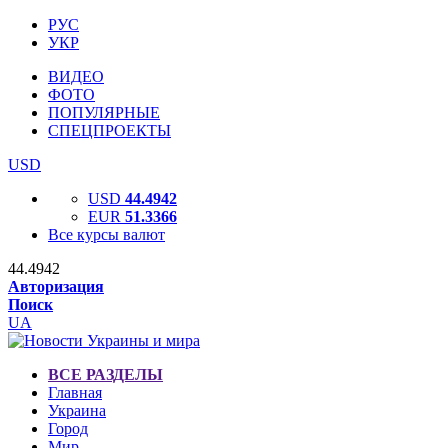
РУС
УКР
ВИДЕО
ФОТО
ПОПУЛЯРНЫЕ
СПЕЦПРОЕКТЫ
USD
USD
44.4942
EUR
51.3366
Все курсы валют
44.4942
Авторизация
Поиск
UA
ВСЕ РАЗДЕЛЫ
Главная
Украина
Город
Мир