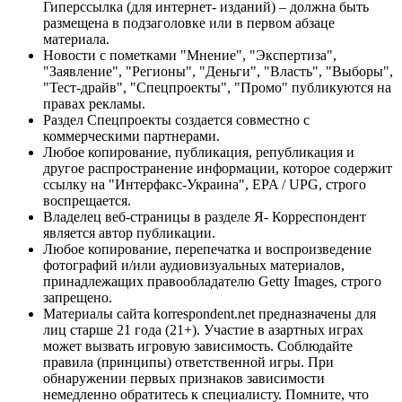
Гиперссылка (для интернет- изданий) – должна быть
размещена в подзаголовке или в первом абзаце
материала.
Новости с пометками "Мнение", "Экспертиза",
"Заявление", "Регионы", "Деньги", "Власть", "Выборы",
"Тест-драйв", "Спецпроекты", "Промо" публикуются на
правах рекламы.
Раздел Спецпроекты создается совместно с
коммерческими партнерами.
Любое копирование, публикация, републикация и
другое распространение информации, которое содержит
ссылку на "Интерфакс-Украина", EPA / UPG, строго
воспрещается.
Владелец веб-страницы в разделе Я- Корреспондент
является автор публикации.
Любое копирование, перепечатка и воспроизведение
фотографий и/или аудиовизуальных материалов,
принадлежащих правообладателю Getty Images, строго
запрещено.
Материалы сайта korrespondent.net предназначены для
лиц старше 21 года (21+). Участие в азартных играх
может вызвать игровую зависимость. Соблюдайте
правила (принципы) ответственной игры. При
обнаружении первых признаков зависимости
немедленно обратитесь к специалисту. Помните, что