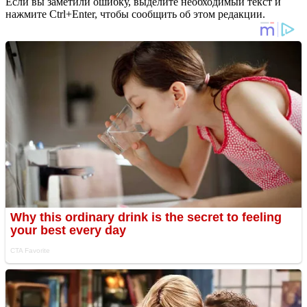
Если вы заметили ошибку, выделите необходимый текст и
нажмите Ctrl+Enter, чтобы сообщить об этом редакции.