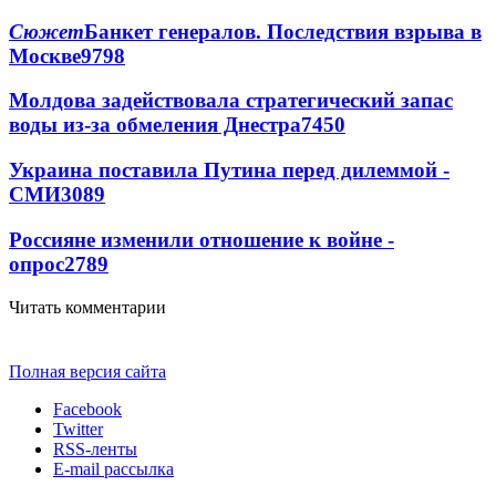
Сюжет
Банкет генералов. Последствия взрыва в
Москве
9798
Молдова задействовала стратегический запас
воды из-за обмеления Днестра
7450
Украина поставила Путина перед дилеммой -
СМИ
3089
Россияне изменили отношение к войне -
опрос
2789
Читать комментарии
Полная версия сайта
Facebook
Twitter
RSS-ленты
E-mail рассылка