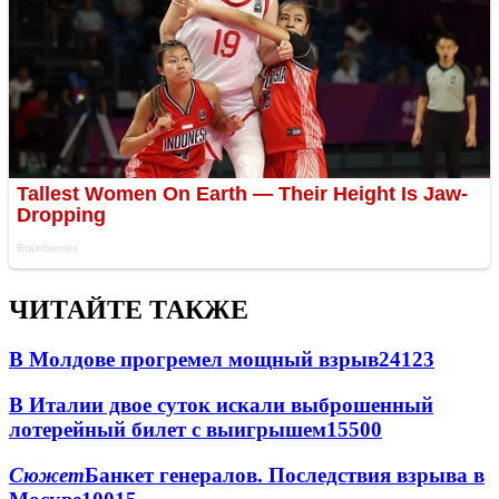
ЧИТАЙТЕ ТАКЖЕ
В Молдове прогремел мощный взрыв
24123
В Италии двое суток искали выброшенный
лотерейный билет с выигрышем
15500
Сюжет
Банкет генералов. Последствия взрыва в