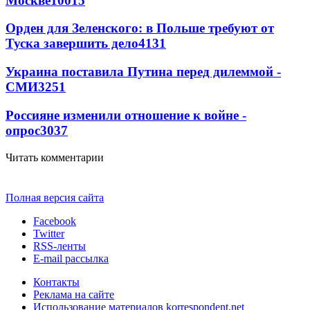
Москве
10015
Орден для Зеленского: в Польше требуют от
Туска завершить дело
4131
Украина поставила Путина перед дилеммой -
СМИ
3251
Россияне изменили отношение к войне -
опрос
3037
Читать комментарии
Полная версия сайта
Facebook
Twitter
RSS-ленты
E-mail рассылка
Контакты
Реклама на сайте
Использование материалов korrespondent.net