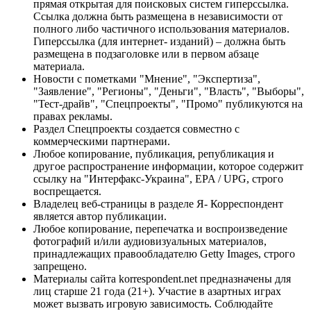
прямая открытая для поисковых систем гиперссылка.
Ссылка должна быть размещена в независимости от
полного либо частичного использования материалов.
Гиперссылка (для интернет- изданий) – должна быть
размещена в подзаголовке или в первом абзаце
материала.
Новости с пометками "Мнение", "Экспертиза",
"Заявление", "Регионы", "Деньги", "Власть", "Выборы",
"Тест-драйв", "Спецпроекты", "Промо" публикуются на
правах рекламы.
Раздел Спецпроекты создается совместно с
коммерческими партнерами.
Любое копирование, публикация, републикация и
другое распространение информации, которое содержит
ссылку на "Интерфакс-Украина", EPA / UPG, строго
воспрещается.
Владелец веб-страницы в разделе Я- Корреспондент
является автор публикации.
Любое копирование, перепечатка и воспроизведение
фотографий и/или аудиовизуальных материалов,
принадлежащих правообладателю Getty Images, строго
запрещено.
Материалы сайта korrespondent.net предназначены для
лиц старше 21 года (21+). Участие в азартных играх
может вызвать игровую зависимость. Соблюдайте