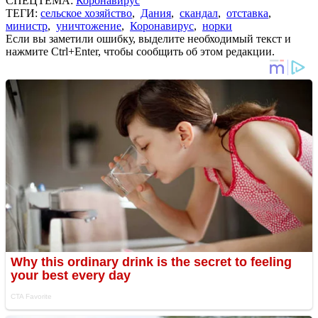
СПЕЦТЕМА:
Коронавирус
ТЕГИ:
сельское хозяйство
,
Дания
,
скандал
,
отставка
,
министр
,
уничтожение
,
Коронавирус
,
норки
Если вы заметили ошибку, выделите необходимый текст и
нажмите Ctrl+Enter, чтобы сообщить об этом редакции.