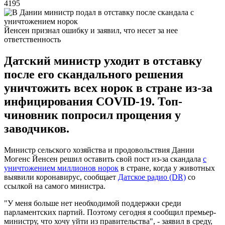
4195
Йенсен признал ошибку и заявил, что несет за нее
ответственность
Датский министр уходит в отставку
после его скандального решения
уничтожить всех норок в стране из-за
инфицирования COVID-19. Топ-
чиновник попросил прощения у
заводчиков.
Министр сельского хозяйства и продовольствия Дании
Могенс Йенсен решил оставить свой пост из-за скандала
с
уничтожением миллионов норок
в стране, когда у животных
выявили коронавирус, сообщает
Датское радио (DR)
со
ссылкой на самого министра.
"У меня больше нет необходимой поддержки среди
парламентских партий. Поэтому сегодня я сообщил премьер-
министру, что хочу уйти из правительства", - заявил в среду,