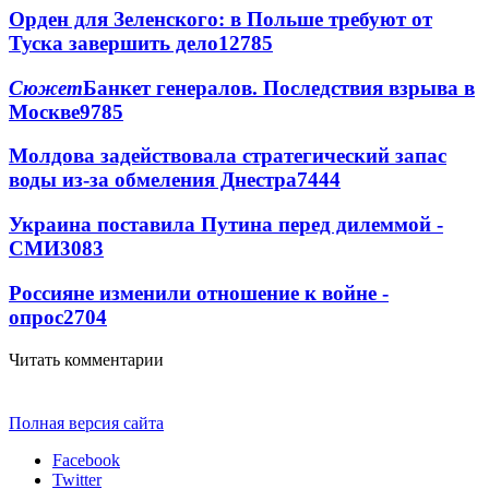
Орден для Зеленского: в Польше требуют от
Туска завершить дело
12785
Сюжет
Банкет генералов. Последствия взрыва в
Москве
9785
Молдова задействовала стратегический запас
воды из-за обмеления Днестра
7444
Украина поставила Путина перед дилеммой -
СМИ
3083
Россияне изменили отношение к войне -
опрос
2704
Читать комментарии
Полная версия сайта
Facebook
Twitter