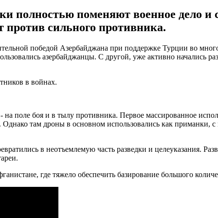
ки полностью поменяют военное дело и с
т против сильного противника.
дительной победой Азербайджана при поддержке Турции во мно
ользовались азербайджанцы. С другой, уже активно начались раз
тников в войнах.
- на поле боя и в тылу противника. Первое массированное испо
. Однако там дроны в основном использовались как приманки, 
ревратились в неотъемлемую часть разведки и целеуказания. Р
тареи.
нистане, где тяжело обеспечить базирование большого количе