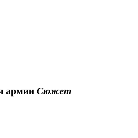
ся армии
Сюжет