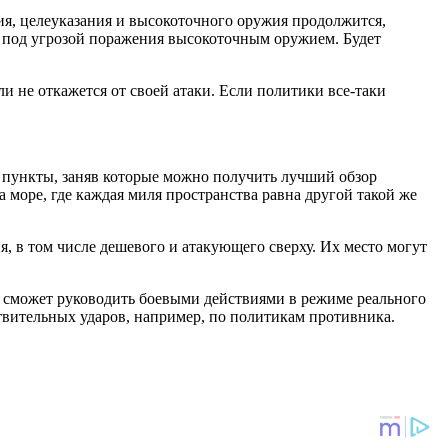
ия, целеуказания и высокоточного оружия продолжится,
а под угрозой поражения высокоточным оружием. Будет
и не откажется от своей атаки. Если политики все-таки
 пункты, заняв которые можно получить лучший обзор
а море, где каждая миля пространства равна другой такой же
, в том числе дешевого и атакующего сверху. Их место могут
 сможет руководить боевыми действиями в режиме реального
твительных ударов, например, по политикам противника.