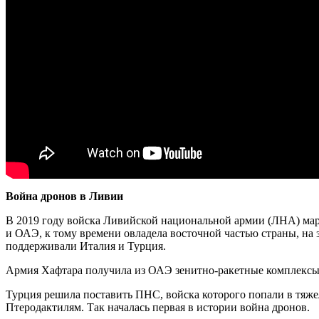
Война дронов в Ливии
В 2019 году войска Ливийской национальной армии (ЛНА) ма
и ОАЭ, к тому времени овладела восточной частью страны, на 
поддерживали Италия и Турция.
Армия Хафтара получила из ОАЭ зенитно-ракетные комплексы 
Турция решила поставить ПНС, войска которого попали в тяже
Птеродактилям. Так началась первая в истории война дронов.