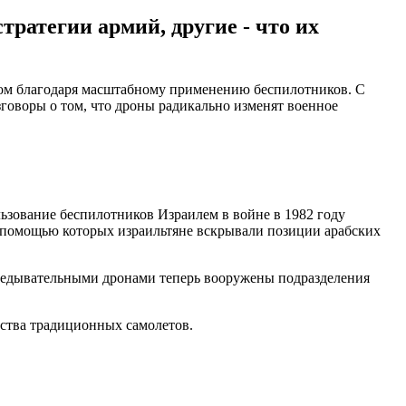
тратегии армий, другие - что их
гом благодаря масштабному применению беспилотников. С
говоры о том, что дроны радикально изменят военное
льзование беспилотников Израилем в войне в 1982 году
с помощью которых израильтяне вскрывали позиции арабских
азведывательными дронами теперь вооружены подразделения
ства традиционных самолетов.