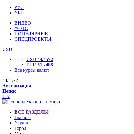
РУС
УКР
ВИДЕО
ФОТО
ПОПУЛЯРНЫЕ
СПЕЦПРОЕКТЫ
USD
USD
44.4572
EUR
51.2486
Все курсы валют
44.4572
Авторизация
Поиск
UA
ВСЕ РАЗДЕЛЫ
Главная
Украина
Город
Мир