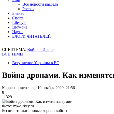
Все новости раздела
Россия
Бизнес
Спорт
Lifestyle
Шоу-биз
Наука
БЛОГИ ЧИТАТЕЛЕЙ
СПЕЦТЕМА:
Война в Иране
ВСЕ ТЕМЫ
Вступление Украины в ЕС
Война дронами. Как изменят
Корреспондент.net, 19 ноября 2020, 21:56
8
11329
Фото: mk-turkey.ru
Беспилотники - новые короли войны