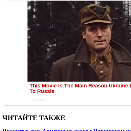
ЧИТАЙТЕ ТАКЖЕ
Правительство Армении во главе с Пашиняном по