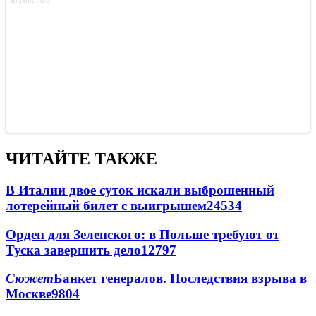
ЧИТАЙТЕ ТАКЖЕ
В Италии двое суток искали выброшенный
лотерейный билет с выигрышем
24534
Орден для Зеленского: в Польше требуют от
Туска завершить дело
12797
Сюжет
Банкет генералов. Последствия взрыва в
Москве
9804