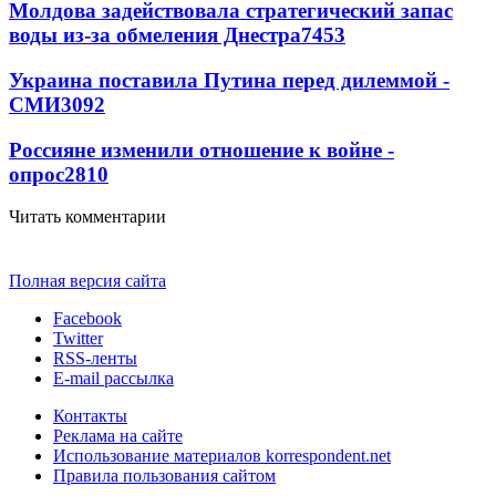
Молдова задействовала стратегический запас
воды из-за обмеления Днестра
7453
Украина поставила Путина перед дилеммой -
СМИ
3092
Россияне изменили отношение к войне -
опрос
2810
Читать комментарии
Полная версия сайта
Facebook
Twitter
RSS-ленты
E-mail рассылка
Контакты
Реклама на сайте
Использование материалов korrespondent.net
Правила пользования сайтом