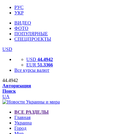
РУС
УКР
ВИДЕО
ФОТО
ПОПУЛЯРНЫЕ
СПЕЦПРОЕКТЫ
USD
USD
44.4942
EUR
51.3366
Все курсы валют
44.4942
Авторизация
Поиск
UA
ВСЕ РАЗДЕЛЫ
Главная
Украина
Город
Мир