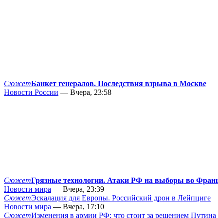
Сюжет
Банкет генералов. Последствия взрыва в Москве
Новости России
— Вчера, 23:58
Сюжет
Грязные технологии. Атаки РФ на выборы во Фран
Новости мира
— Вчера, 23:39
Сюжет
Эскалация для Европы. Российский дрон в Лейпциге
Новости мира
— Вчера, 17:10
Сюжет
Изменения в армии РФ: что стоит за решением Путина