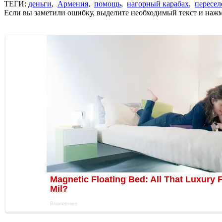
ТЕГИ:
деньги
,
Армения
,
помощь
,
нагорный карабах
,
пересе
Если вы заметили ошибку, выделите необходимый текст и нажми