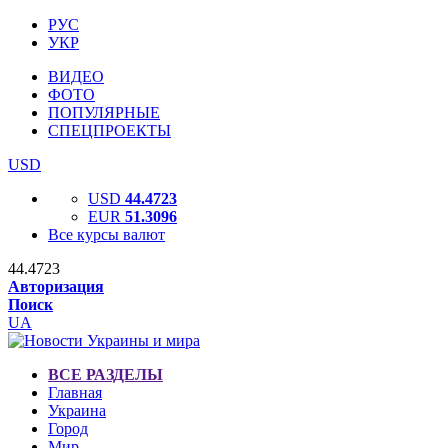
РУС
УКР
ВИДЕО
ФОТО
ПОПУЛЯРНЫЕ
СПЕЦПРОЕКТЫ
USD
USD
44.4723
EUR
51.3096
Все курсы валют
44.4723
Авторизация
Поиск
UA
ВСЕ РАЗДЕЛЫ
Главная
Украина
Город
Мир