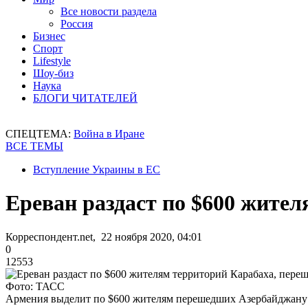
Все новости раздела
Россия
Бизнес
Спорт
Lifestyle
Шоу-биз
Наука
БЛОГИ ЧИТАТЕЛЕЙ
СПЕЦТЕМА:
Война в Иране
ВСЕ ТЕМЫ
Вступление Украины в ЕС
Ереван раздаст по $600 жите
Корреспондент.net, 22 ноября 2020, 04:01
0
12553
Фото: ТАСС
Армения выделит по $600 жителям перешедших Азербайджану