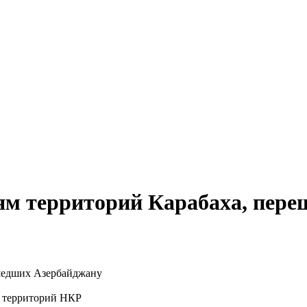
лям территорий Карабаха, пер
 территорий НКР