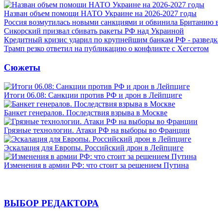
Назван объем помощи НАТО Украине на 2026-2027 годы
Россия возмутилась новыми санкциями и обвинила Британию 
Сикорский призвал сбивать ракеты РФ над Украиной
Кредитный кризис ударил по крупнейшим банкам РФ - разведк
Трамп резко ответил на публикацию о конфликте с Хегсетом
Сюжеты
Итоги 06.08: Санкции против РФ и дрон в Лейпциге
Банкет генералов. Последствия взрыва в Москве
Грязные технологии. Атаки РФ на выборы во Франции
Эскалация для Европы. Российский дрон в Лейпциге
Изменения в армии РФ: что стоит за решением Путина
ВЫБОР РЕДАКТОРА