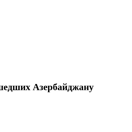
ешедших Азербайджану