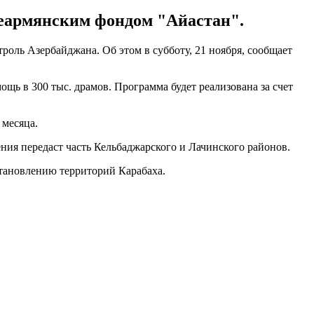
сеармянским фондом "Айастан".
ль Азербайджана. Об этом в субботу, 21 ноября, сообщает
ь в 300 тыс. драмов. Программа будет реализована за счет
 месяца.
ния передаст часть Кельбаджарского и Лачинского районов.
становлению территорий Карабаха.