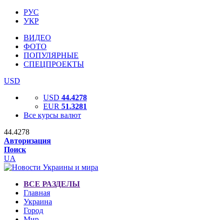
РУС
УКР
ВИДЕО
ФОТО
ПОПУЛЯРНЫЕ
СПЕЦПРОЕКТЫ
USD
USD
44.4278
EUR
51.3281
Все курсы валют
44.4278
Авторизация
Поиск
UA
ВСЕ РАЗДЕЛЫ
Главная
Украина
Город
Мир