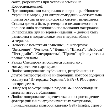
сайте, разрешается при условии ссылки на
Корреспондент.net.
При копировании материалов со страницы «Новости
Украины и мира», для интернет-изданий – обязательна
прямая открытая для поисковых систем гиперссылка.
Ссылка должна быть размещена в независимости от
полного либо частичного использования материалов.
Гиперссылка (для интернет- изданий) – должна быть
размещена в подзаголовке или в первом абзаце
материала.
Новости с пометками "Мнение", "Экспертиза",
"Заявление", "Регионы", "Деньги", "Власть", "Выборы",
"Тест-драйв", "Спецпроекты", "Промо" публикуются на
правах рекламы.
Раздел Спецпроекты создается совместно с
коммерческими партнерами.
Любое копирование, публикация, републикация и
другое распространение информации, которое содержит
ссылку на "Интерфакс-Украина", EPA / UPG, строго
воспрещается.
Владелец веб-страницы в разделе Я- Корреспондент
является автор публикации.
Любое копирование, перепечатка и воспроизведение
фотографий и/или аудиовизуальных материалов,
принадлежащих правообладателю Getty Images, строго