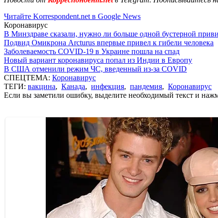
Читайте Korrespondent.net в Google News
Коронавирус
В Минздраве сказали, нужно ли больше одной бустерной прив
Подвид Омикрона Arcturus впервые привел к гибели человека
Заболеваемость COVID-19 в Украине пошла на спад
Новый вариант коронавируса попал из Индии в Европу
В США отменили режим ЧС, введенный из-за COVID
СПЕЦТЕМА:
Коронавирус
ТЕГИ:
вакцина
,
Канада
,
инфекция
,
пандемия
,
Коронавирус
Если вы заметили ошибку, выделите необходимый текст и нажми