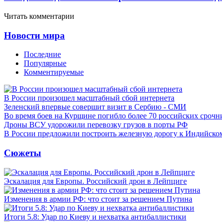
Читать комментарии
Новости мира
Последние
Популярные
Комментируемые
В России произошел масштабный сбой интернета
Зеленский впервые совершит визит в Сербию - СМИ
Во время боев на Курщине погибло более 70 российских сроч
Дроны ВСУ удорожили перевозку грузов в порты РФ
В России предложили построить железную дорогу к Индийско
Сюжеты
Эскалация для Европы. Российский дрон в Лейпциге
Изменения в армии РФ: что стоит за решением Путина
Итоги 5.8: Удар по Киеву и нехватка антибаллистики