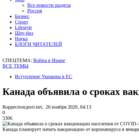
Все новости раздела
Россия
Бизнес
Спорт
Lifestyle
Шоу-биз
Наука
БЛОГИ ЧИТАТЕЛЕЙ
СПЕЦТЕМА:
Война в Иране
ВСЕ ТЕМЫ
Вступление Украины в ЕС
Канада объявила о сроках ва
Корреспондент.net, 26 ноября 2020, 04:13
0
5306
Канада планирует начать вакцинацию от коронавируса в январе