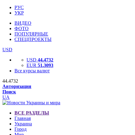
РУС
УКР
ВИДЕО
ФОТО
ПОПУЛЯРНЫЕ
СПЕЦПРОЕКТЫ
USD
USD
44.4732
EUR
51.3093
Все курсы валют
44.4732
Авторизация
Поиск
UA
ВСЕ РАЗДЕЛЫ
Главная
Украина
Город
Мир