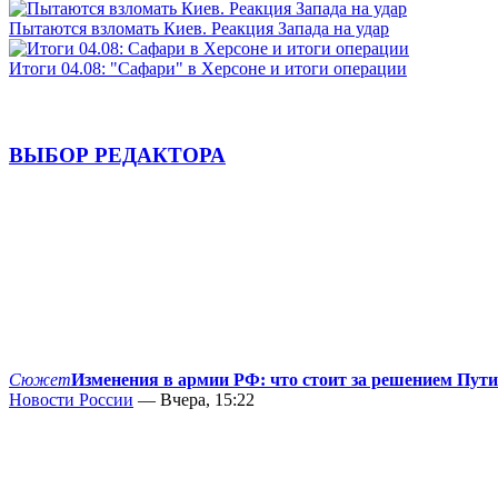
Пытаются взломать Киев. Реакция Запада на удар
Итоги 04.08: "Сафари" в Херсоне и итоги операции
ВЫБОР РЕДАКТОРА
Сюжет
Изменения в армии РФ: что стоит за решением Пут
Новости России
— Вчера, 15:22