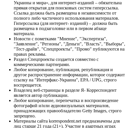
Украины и мира», для интернет-изданий – обязательна
прямая открытая для поисковых систем гиперссылка.
Ссылка должна быть размещена в независимости от
полного либо частичного использования материалов.
Гиперссылка (для интернет- изданий) – должна быть
размещена в подзаголовке или в первом абзаце
материала.
Новости с пометками "Мнение", "Экспертиза",
"Заявление", "Регионы", "Деньги", "Власть", "Выборы",
"Тест-драйв", "Спецпроекты", "Промо" публикуются на
правах рекламы.
Раздел Спецпроекты создается совместно с
коммерческими партнерами.
Любое копирование, публикация, републикация и
другое распространение информации, которое содержит
ссылку на "Интерфакс-Украина", EPA / UPG, строго
воспрещается.
Владелец веб-страницы в разделе Я- Корреспондент
является автор публикации.
Любое копирование, перепечатка и воспроизведение
фотографий и/или аудиовизуальных материалов,
принадлежащих правообладателю Getty Images, строго
запрещено.
Материалы сайта korrespondent.net предназначены для
лиц старше 21 года (21+). Участие в азартных играх