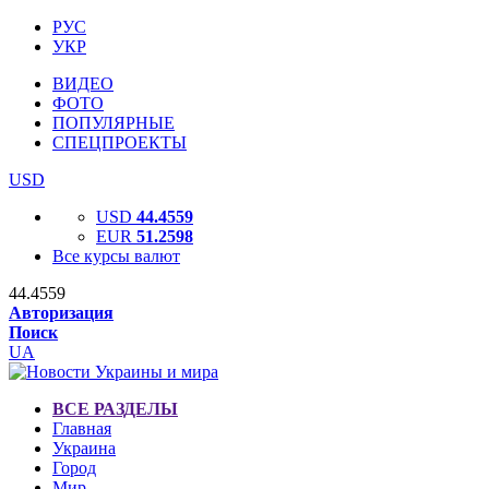
РУС
УКР
ВИДЕО
ФОТО
ПОПУЛЯРНЫЕ
СПЕЦПРОЕКТЫ
USD
USD
44.4559
EUR
51.2598
Все курсы валют
44.4559
Авторизация
Поиск
UA
ВСЕ РАЗДЕЛЫ
Главная
Украина
Город
Мир