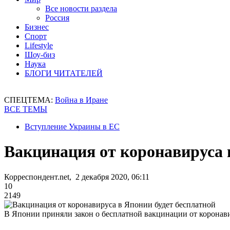
Все новости раздела
Россия
Бизнес
Спорт
Lifestyle
Шоу-биз
Наука
БЛОГИ ЧИТАТЕЛЕЙ
СПЕЦТЕМА:
Война в Иране
ВСЕ ТЕМЫ
Вступление Украины в ЕС
Вакцинация от коронавируса 
Корреспондент.net, 2 декабря 2020, 06:11
10
2149
В Японии приняли закон о бесплатной вакцинации от коронав