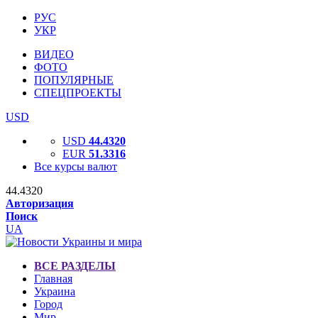
РУС
УКР
ВИДЕО
ФОТО
ПОПУЛЯРНЫЕ
СПЕЦПРОЕКТЫ
USD
USD
44.4320
EUR
51.3316
Все курсы валют
44.4320
Авторизация
Поиск
UA
ВСЕ РАЗДЕЛЫ
Главная
Украина
Город
Мир