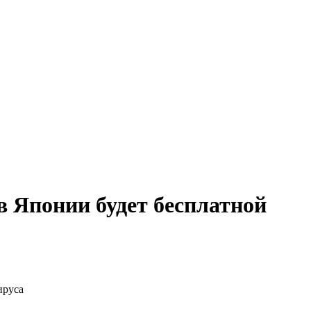
в Японии будет бесплатной
ируса