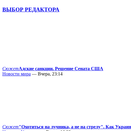
ВЫБОР РЕДАКТОРА
Сюжет
Адские санкции. Решение Сената США
Новости мира
— Вчера, 23:14
Сюжет
"Охотиться на лучника, а не на стрелу". Как Украи