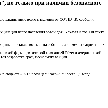
", но только при наличии безопасного
тную вакцинацию всего населения от COVID-19, сообщил
цинации всего населения объем доз", - сказал Като. Он также
акцины оно также возьмет на себя выплаты компенсации за них.
канской фармацевтической компанией Pfizer и американской
тся разработка сразу нескольких вакцин.
 в бюджете-2021 на эти цели заложили всего 2,6 млрд.