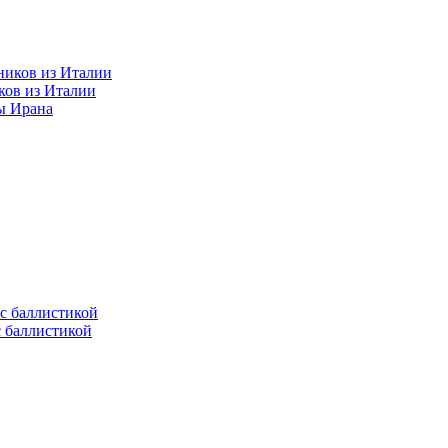
ков из Италии
ы Ирана
с баллистикой