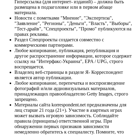
Гиперссылка (для интернет- изданий) – должна быть
размещена в подзаголовке или в первом абзаце
материала.
Новости с пометками "Мнение", "Экспертиза",
"Заявление", "Регионы", "Деньги", "Власть", "Выборы",
"Тест-драйв", "Спецпроекты", "Промо" публикуются на
правах рекламы.
Раздел Спецпроекты создается совместно с
коммерческими партнерами.
Любое копирование, публикация, републикация и
другое распространение информации, которое содержит
ссылку на "Интерфакс-Украина", EPA / UPG, строго
воспрещается.
Владелец веб-страницы в разделе Я- Корреспондент
является автор публикации.
Любое копирование, перепечатка и воспроизведение
фотографий и/или аудиовизуальных материалов,
принадлежащих правообладателю Getty Images, строго
запрещено.
Материалы сайта korrespondent.net предназначены для
лиц старше 21 года (21+). Участие в азартных играх
может вызвать игровую зависимость. Соблюдайте
правила (принципы) ответственной игры. При
обнаружении первых признаков зависимости
немедленно обратитесь к специалисту. Помните, что