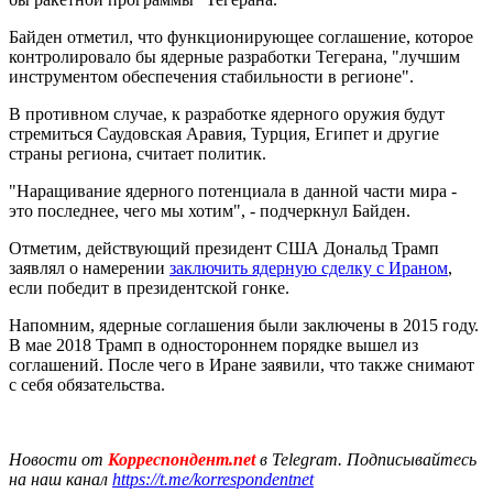
Байден отметил, что функционирующее соглашение, которое
контролировало бы ядерные разработки Тегерана, "лучшим
инструментом обеспечения стабильности в регионе".
В противном случае, к разработке ядерного оружия будут
стремиться Саудовская Аравия, Турция, Египет и другие
страны региона, считает политик.
"Наращивание ядерного потенциала в данной части мира -
это последнее, чего мы хотим", - подчеркнул Байден.
Отметим, действующий президент США Дональд Трамп
заявлял о намерении
заключить ядерную сделку с Ираном
,
если победит в президентской гонке.
Напомним, ядерные соглашения были заключены в 2015 году.
В мае 2018 Трамп в одностороннем порядке вышел из
соглашений. После чего в Иране заявили, что также снимают
с себя обязательства.
Новости от
Корреспондент.net
в Telegram. Подписывайтесь
на наш канал
https://t.me/korrespondentnet