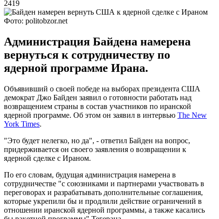
2419
Фото: politobzor.net
Администрация Байдена намерена
вернуться к сотрудничеству по
ядерной программе Ирана.
Объявивший о своей победе на выборах президента США
демократ Джо Байден заявил о готовности работать над
возвращением страны в состав участников по иранской
ядерной программе. Об этом он заявил в интервью
The New
York Times
.
"Это будет нелегко, но да", - ответил Байден на вопрос,
придерживается он своего заявления о возвращении к
ядерной сделке с Ираном.
По его словам, будущая администрация намерена в
сотрудничестве "с союзниками и партнерами участвовать в
переговорах и разрабатывать дополнительные соглашения,
которые укрепили бы и продлили действие ограничений в
отношении иранской ядерной программы, а также касались
бы ракетной программы" Тегерана.