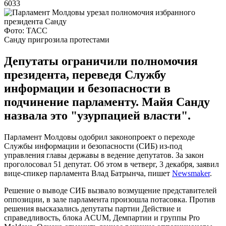
6033
Фото: ТАСС
Санду пригрозила протестами
Депутаты ограничили полномочия
президента, переведя Службу
информации и безопасности в
подчинение парламенту. Майя Санду
назвала это "узурпацией власти".
Парламент Молдовы одобрил законопроект о переходе
Службы информации и безопасности (СИБ) из-под
управления главы державы в ведение депутатов. За закон
проголосовал 51 депутат. Об этом в четверг, 3 декабря, заявил
вице-спикер парламента Влад Батрынча, пишет
Newsmaker
.
Решение о выводе СИБ вызвало возмущение представителей
оппозиции, в зале парламента произошла потасовка. Против
решения высказались депутаты партии Действие и
справедливость, блока ACUM, Демпартии и группы Pro