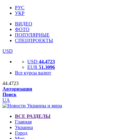
РУС
УКР
ВИДЕО
ФОТО
ПОПУЛЯРНЫЕ
СПЕЦПРОЕКТЫ
USD
USD
44.4723
EUR
51.3096
Все курсы валют
44.4723
Авторизация
Поиск
UA
ВСЕ РАЗДЕЛЫ
Главная
Украина
Город
Мир