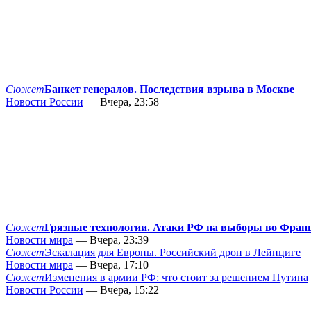
Сюжет
Банкет генералов. Последствия взрыва в Москве
Новости России
— Вчера, 23:58
Сюжет
Грязные технологии. Атаки РФ на выборы во Фран
Новости мира
— Вчера, 23:39
Сюжет
Эскалация для Европы. Российский дрон в Лейпциге
Новости мира
— Вчера, 17:10
Сюжет
Изменения в армии РФ: что стоит за решением Путина
Новости России
— Вчера, 15:22