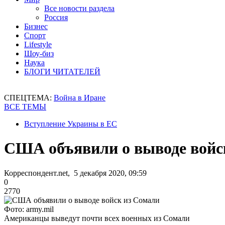
Все новости раздела
Россия
Бизнес
Спорт
Lifestyle
Шоу-биз
Наука
БЛОГИ ЧИТАТЕЛЕЙ
СПЕЦТЕМА:
Война в Иране
ВСЕ ТЕМЫ
Вступление Украины в ЕС
США объявили о выводе войс
Корреспондент.net, 5 декабря 2020, 09:59
0
2770
Фото: army.mil
Американцы выведут почти всех военных из Сомали