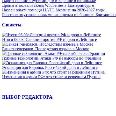
Париж обвинил Русский дом в Берлине в шпионаже
Дроны атаковали склад Wildberries в Екатеринбурге
Назван объем помощи НАТО Украине на 2026-2027 годы
Россия возмутилась новыми санкциями и обвинила Британию 
Сюжеты
Итоги 06.08: Санкции против РФ и дрон в Лейпциге
Банкет генералов. Последствия взрыва в Москве
Грязные технологии. Атаки РФ на выборы во Франции
Эскалация для Европы. Российский дрон в Лейпциге
Изменения в армии РФ: что стоит за решением Путина
ВЫБОР РЕДАКТОРА