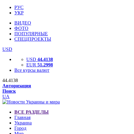
РУС
УКР
ВИДЕО
ФОТО
ПОПУЛЯРНЫЕ
СПЕЦПРОЕКТЫ
USD
USD
44.4138
EUR
51.2998
Все курсы валют
44.4138
Авторизация
Поиск
UA
ВСЕ РАЗДЕЛЫ
Главная
Украина
Город
Мир