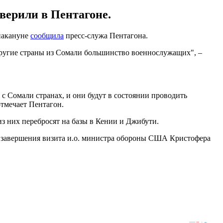
верили в Пентагоне.
накануне
сообщила
пресс-служа Пентагона.
ругие страны из Сомали большинство военнослужащих", –
с Сомали странах, и они будут в состоянии проводить
отмечает Пентагон.
из них перебросят на базы в Кении и Джибути.
ле завершения визита и.о. министра обороны США Кристофера