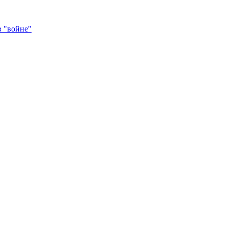
в "войне"