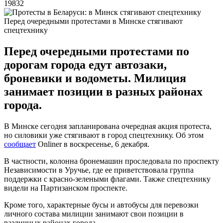
19832
Перед очередными протестами в Минске стягивают
спецтехнику
Перед очередными протестами по
дорогам города едут автозаки,
броневики и водометы. Милиция
занимает позиции в разных районах
города.
В Минске сегодня запланирована очередная акция протеста,
но силовики уже стягивают в город спецтехнику. Об этом
сообщает
Onliner в воскресенье, 6 декабря.
В частности, колонна бронемашин проследовала по проспекту
Независимости в Уручье, где ее приветствовала группа
поддержки с красно-зелеными флагами. Также спецтехнику
видели на Партизанском проспекте.
Кроме того, характерные бусы и автобусы для перевозки
личного состава милиции занимают свои позиции в
различных районах города.