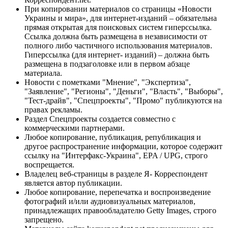
При копировании материалов со страницы «Новости
Украины и мира», для интернет-изданий – обязательна
прямая открытая для поисковых систем гиперссылка.
Ссылка должна быть размещена в независимости от
полного либо частичного использования материалов.
Гиперссылка (для интернет- изданий) – должна быть
размещена в подзаголовке или в первом абзаце
материала.
Новости с пометками "Мнение", "Экспертиза",
"Заявление", "Регионы", "Деньги", "Власть", "Выборы",
"Тест-драйв", "Спецпроекты", "Промо" публикуются на
правах рекламы.
Раздел Спецпроекты создается совместно с
коммерческими партнерами.
Любое копирование, публикация, републикация и
другое распространение информации, которое содержит
ссылку на "Интерфакс-Украина", EPA / UPG, строго
воспрещается.
Владелец веб-страницы в разделе Я- Корреспондент
является автор публикации.
Любое копирование, перепечатка и воспроизведение
фотографий и/или аудиовизуальных материалов,
принадлежащих правообладателю Getty Images, строго
запрещено.