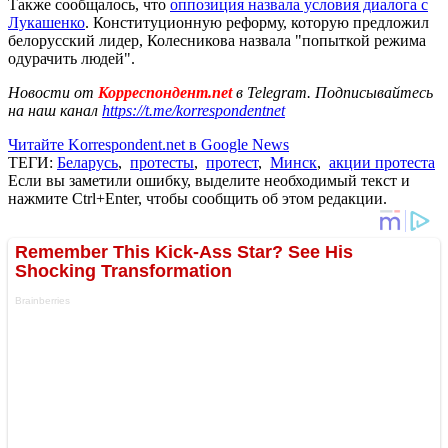
Также сообщалось, что
оппозиция назвала условия диалога с
Лукашенко
. Конституционную реформу, которую предложил
белорусский лидер, Колесникова назвала "попыткой режима
одурачить людей".
Новости от
Корреспондент.net
в Telegram. Подписывайтесь
на наш канал
https://t.me/korrespondentnet
Читайте Korrespondent.net в Google News
ТЕГИ:
Беларусь
,
протесты
,
протест
,
Минск
,
акции протеста
Если вы заметили ошибку, выделите необходимый текст и
нажмите Ctrl+Enter, чтобы сообщить об этом редакции.