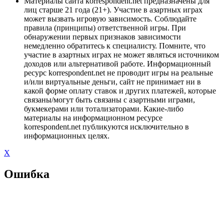
Материалы сайта korrespondent.net предназначены для
лиц старше 21 года (21+). Участие в азартных играх
может вызвать игровую зависимость. Соблюдайте
правила (принципы) ответственной игры. При
обнаружении первых признаков зависимости
немедленно обратитесь к специалисту. Помните, что
участие в азартных играх не может являться источником
доходов или альтернативой работе. Информационный
ресурс korrespondent.net не проводит игры на реальные
и/или виртуальные деньги, сайт не принимает ни в
какой форме оплату ставок и других платежей, которые
связаны/могут быть связаны с азартными играми,
букмекерами или тотализаторами. Какие-либо
материалы на информационном ресурсе
korrespondent.net публикуются исключительно в
информационных целях.
X
Ошибка