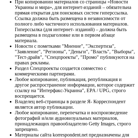
При копировании материалов со страницы «Новости
Украины и мира», для интернет-изданий – обязательна
прямая открытая для поисковых систем гиперссылка.
Ссылка должна быть размещена в независимости от
полного либо частичного использования материалов.
Гиперссылка (для интернет- изданий) – должна быть
размещена в подзаголовке или в первом абзаце
материала.
Новости с пометками "Мнение", "Экспертиза",
"Заявление", "Регионы", "Деньги", "Власть", "Выборы",
"Тест-драйв", "Спецпроекты", "Промо" публикуются на
правах рекламы.
Раздел Спецпроекты создается совместно с
коммерческими партнерами.
Любое копирование, публикация, републикация и
другое распространение информации, которое содержит
ссылку на "Интерфакс-Украина", EPA / UPG, строго
воспрещается.
Владелец веб-страницы в разделе Я- Корреспондент
является автор публикации.
Любое копирование, перепечатка и воспроизведение
фотографий и/или аудиовизуальных материалов,
принадлежащих правообладателю Getty Images, строго
запрещено.
Материалы сайта korrespondent.net предназначены для