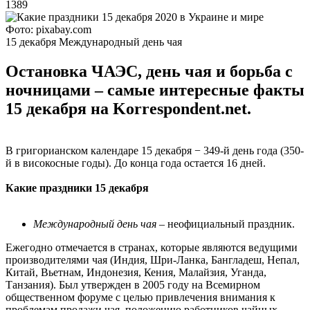
1389
Фото: pixabay.com
15 декабря Международный день чая
Остановка ЧАЭС, день чая и борьба с
ночницами – самые интересные факты
15 декабря на Korrespondent.net.
В григорианском календаре 15 декабря − 349-й день года (350-
й в високосные годы). До конца года остается 16 дней.
Какие праздники 15 декабря
Международный день чая
– неофициальный праздник.
Ежегодно отмечается в странах, которые являются ведущими
производителями чая (Индия, Шри-Ланка, Бангладеш, Непал,
Китай, Вьетнам, Индонезия, Кения, Малайзия, Уганда,
Танзания). Был утвержден в 2005 году на Всемирном
общественном форуме с целью привлечения внимания к
проблемам продажи чая, положению работников чайных