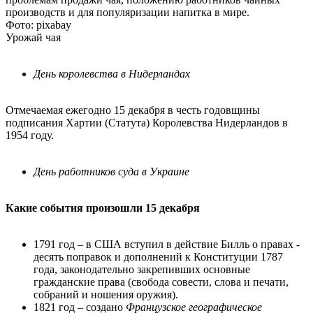
производств и для популяризации напитка в мире.
Фото: pixabay
Урожай чая
День королевства в Нидерландах
Отмечаемая ежегодно 15 декабря в честь годовщины
подписания Хартии (Статута) Королевства Нидерландов в
1954 году.
День работников суда в Украине
Какие события произошли 15 декабря
1791 год – в США вступил в действие Билль о правах -
десять поправок и дополнений к Конституции 1787
года, законодательно закрепивших основные
гражданские права (свобода совести, слова и печати,
собраний и ношения оружия).
1821 год – создано
Французское географическое