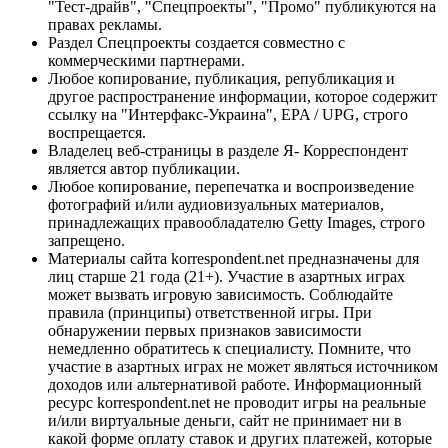
"Тест-драйв", "Спецпроекты", "Промо" публикуются на
правах рекламы.
Раздел Спецпроекты создается совместно с
коммерческими партнерами.
Любое копирование, публикация, републикация и
другое распространение информации, которое содержит
ссылку на "Интерфакс-Украина", EPA / UPG, строго
воспрещается.
Владелец веб-страницы в разделе Я- Корреспондент
является автор публикации.
Любое копирование, перепечатка и воспроизведение
фотографий и/или аудиовизуальных материалов,
принадлежащих правообладателю Getty Images, строго
запрещено.
Материалы сайта korrespondent.net предназначены для
лиц старше 21 года (21+). Участие в азартных играх
может вызвать игровую зависимость. Соблюдайте
правила (принципы) ответственной игры. При
обнаружении первых признаков зависимости
немедленно обратитесь к специалисту. Помните, что
участие в азартных играх не может являться источником
доходов или альтернативой работе. Информационный
ресурс korrespondent.net не проводит игры на реальные
и/или виртуальные деньги, сайт не принимает ни в
какой форме оплату ставок и других платежей, которые