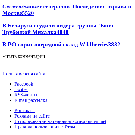
Сюжет
Банкет генералов. Последствия взрыва в
Москве
5520
В Беларуси осудили лидера группы Ляпис
Трубецкой Михалка
4840
В РФ горит очередной склад Wildberries
3882
Читать комментарии
Полная версия сайта
Facebook
Twitter
RSS-ленты
E-mail рассылка
Контакты
Реклама на сайте
Использование материалов korrespondent.net
Правила пользования сайтом