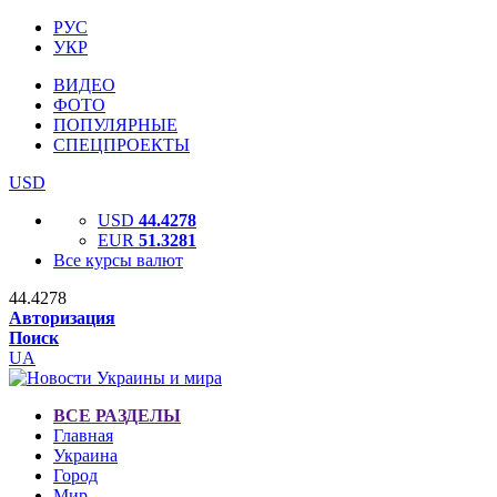
РУС
УКР
ВИДЕО
ФОТО
ПОПУЛЯРНЫЕ
СПЕЦПРОЕКТЫ
USD
USD
44.4278
EUR
51.3281
Все курсы валют
44.4278
Авторизация
Поиск
UA
ВСЕ РАЗДЕЛЫ
Главная
Украина
Город
Мир