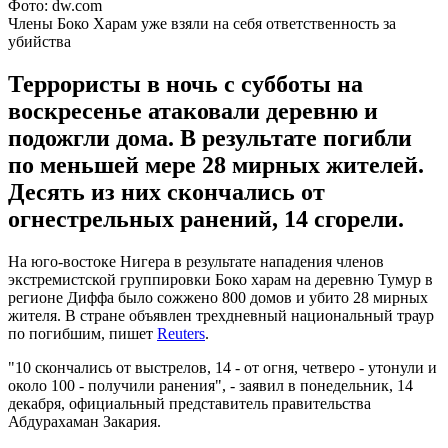
Фото: dw.com
Члены Боко Харам уже взяли на себя ответственность за
убийства
Террористы в ночь с субботы на
воскресенье атаковали деревню и
подожгли дома. В результате погибли
по меньшей мере 28 мирных жителей.
Десять из них скончались от
огнестрельных ранений, 14 сгорели.
На юго-востоке Нигера в результате нападения членов
экстремистской группировки Боко харам на деревню Тумур в
регионе Диффа было сожжено 800 домов и убито 28 мирных
жителя. В стране объявлен трехдневный национальный траур
по погибшим, пишет
Reuters
.
"10 скончались от выстрелов, 14 - от огня, четверо - утонули и
около 100 - получили ранения", - заявил в понедельник, 14
декабря, официальный представитель правительства
Абдурахаман Закария.