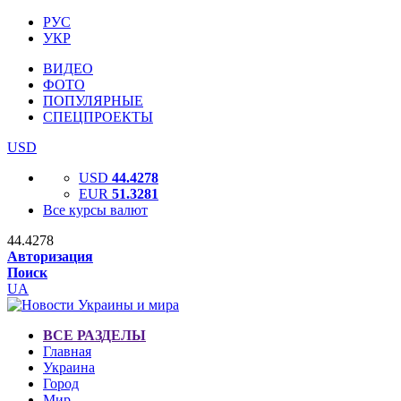
РУС
УКР
ВИДЕО
ФОТО
ПОПУЛЯРНЫЕ
СПЕЦПРОЕКТЫ
USD
USD
44.4278
EUR
51.3281
Все курсы валют
44.4278
Авторизация
Поиск
UA
ВСЕ РАЗДЕЛЫ
Главная
Украина
Город
Мир