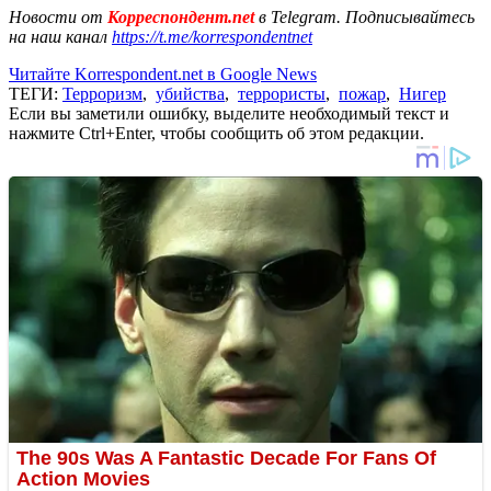
Новости от
Корреспондент.net
в Telegram. Подписывайтесь
на наш канал
https://t.me/korrespondentnet
Читайте Korrespondent.net в Google News
ТЕГИ:
Терроризм
,
убийства
,
террористы
,
пожар
,
Нигер
Если вы заметили ошибку, выделите необходимый текст и
нажмите Ctrl+Enter, чтобы сообщить об этом редакции.