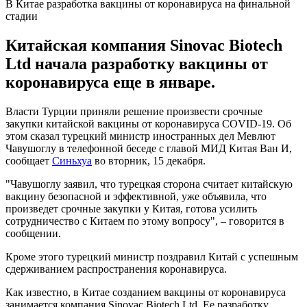
В Китае разработка вакцины от коронавируса на финальной
стадии
Китайская компания Sinovac Biotech
Ltd начала разработку вакцины от
коронавируса еще в январе.
Власти Турции приняли решение произвести срочные
закупки китайской вакцины от коронавируса COVID-19. Об
этом сказал турецкий министр иностранных дел Мевлют
Чавушоглу в телефонной беседе с главой МИД Китая Ван И,
сообщает
Синьхуа
во вторник, 15 декабря.
"Чавушоглу заявил, что турецкая сторона считает китайскую
вакцину безопасной и эффективной, уже объявила, что
произведет срочные закупки у Китая, готова усилить
сотрудничество с Китаем по этому вопросу", – говорится в
сообщении.
Кроме этого турецкий министр поздравил Китай с успешным
сдерживанием распространения коронавируса.
Как известно, в Китае созданием вакцины от коронавируса
занимается компания Sinovac Biotech Ltd. Ее разработку