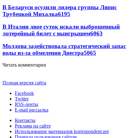
В Беларуси осудили лидера группы Ляпис
Трубецкой Михалка
6195
В Италии двое суток искали выброшенный
лотерейный билет с выигрышем
6063
Молдова задействовала стратегический запас
воды из-за обмеления Днестра
5065
Читать комментарии
Полная версия сайта
Facebook
Twitter
RSS-ленты
E-mail рассылка
Контакты
Реклама на сайте
Использование материалов korrespondent.net
Правила пользования сайтом