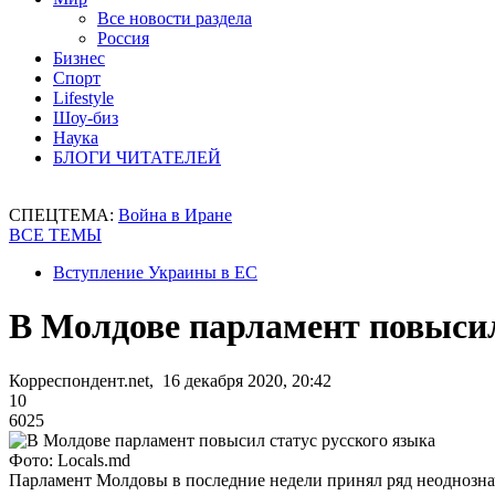
Все новости раздела
Россия
Бизнес
Спорт
Lifestyle
Шоу-биз
Наука
БЛОГИ ЧИТАТЕЛЕЙ
СПЕЦТЕМА:
Война в Иране
ВСЕ ТЕМЫ
Вступление Украины в ЕС
В Молдове парламент повысил
Корреспондент.net, 16 декабря 2020, 20:42
10
6025
Фото: Locals.md
Парламент Молдовы в последние недели принял ряд неоднозн