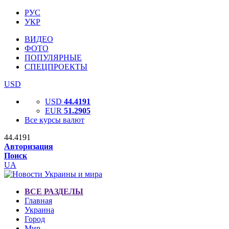
РУС
УКР
ВИДЕО
ФОТО
ПОПУЛЯРНЫЕ
СПЕЦПРОЕКТЫ
USD
USD
44.4191
EUR
51.2905
Все курсы валют
44.4191
Авторизация
Поиск
UA
ВСЕ РАЗДЕЛЫ
Главная
Украина
Город
Мир