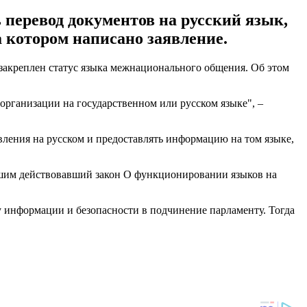
 перевод документов на русский язык,
 котором написано заявление.
закреплен статус языка межнационального общения. Об этом
организации на государственном или русском языке", –
вления на русском и предоставлять информацию на том языке,
ревшим действовавший закон О функционировании языков на
 информации и безопасности в подчинение парламенту. Тогда