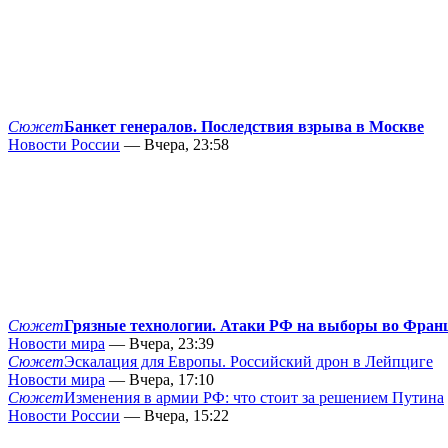
Сюжет
Банкет генералов. Последствия взрыва в Москве
Новости России
— Вчера, 23:58
Сюжет
Грязные технологии. Атаки РФ на выборы во Фран
Новости мира
— Вчера, 23:39
Сюжет
Эскалация для Европы. Российский дрон в Лейпциге
Новости мира
— Вчера, 17:10
Сюжет
Изменения в армии РФ: что стоит за решением Путина
Новости России
— Вчера, 15:22