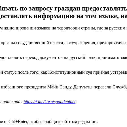
язать по запросу граждан предоставлять
доставлять информацию на том языке, на
нкционировании языков на территории страны, где за русским 
 органы государственной власти, госучреждения, предприятия и 
едоставлять перевод документов на русский язык, принимать зая
акой статус после того, как Конституционный суд признал уста
избранного президента Майи Санду. Депутаты перевели Службу
а наш канал
https://t.me/korrespondentnet
те Ctrl+Enter, чтобы сообщить об этом редакции.