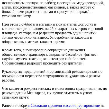
исключением поездок на работу, посещения медучреждений,
аптек, продовольственных магазинов, а также встреч с
ближайшими родственниками и прогулок в парках", -
уточнил министр.
При этом с субботы в магазины покупателей допустят в
количестве один человек на 25 квадратных метров торговой
площади. Ресторанам разрешат продавать еду и напитки
только через окно на вынос. Употребление алкоголя в
общественных местах также запретят.
Кроме того, анонсировано сокращение движения
общественного транспорта, закрытие бассейнов, фитнес-
клубов, музеев, театров, кинотеатров и библиотек.
Соревнования разрешат проводить без зрителей.
Руководству предприятий и организаций рекомендовали по
возможности перевести сотрудников на удаленный режим
работы.
Что касается рождественских и новогодних праздников, то, по
рекомендации Минздрава, их лучше отметить в узком
семейном кругу.
Ранее в ноябре
в Словакии провели массове тестирование
на