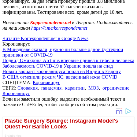
коронавирус. За два этапа проверку прошли 3,8 миллиона
человек, из которых почти 52 тысячи оказались
инфицированы. Тестировали всех, кроме детей до 10 лет.
Новости от
Корреспондент.net
в Telegram. Подписывайтесь
на наш канал
https://t.me/korrespondentnet
Читайте Korrespondent.net в Google News
Коронавирус
В Минздраве сказали, нужно ли больше одной бустерной
прививки от COVID-19
Подвид Омикрона Arcturus впервые привел к гибели человека
Заболеваемость COVID-19 в Украине пошла на спад
Новый вариант коронавируса попал из Индии в Европу
В США отменили режим ЧС, введенный из-за COVID
СПЕЦТЕМА:
Коронавирус
ТЕГИ:
Словакия
,
пандемия
,
карантин
,
МОЗ
,
ограничение
,
Коронавирус
Если вы заметили ошибку, выделите необходимый текст и
нажмите Ctrl+Enter, чтобы сообщить об этом редакции.