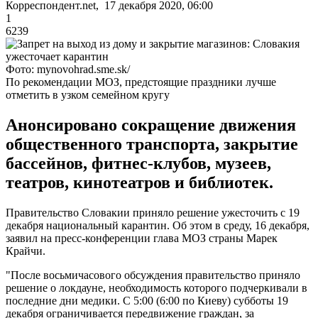
Корреспондент.net, 17 декабря 2020, 06:00
1
6239
Фото: mynovohrad.sme.sk/
По рекомендации МОЗ, предстоящие праздники лучше
отметить в узком семейном кругу
Анонсировано сокращение движения
общественного транспорта, закрытие
бассейнов, фитнес-клубов, музеев,
театров, кинотеатров и библиотек.
Правительство Словакии приняло решение ужесточить с 19
декабря национальный карантин. Об этом в среду, 16 декабря,
заявил на пресс-конференции глава МОЗ страны Марек
Крайчи.
"После восьмичасового обсуждения правительство приняло
решение о локдауне, необходимость которого подчеркивали в
последние дни медики. С 5:00 (6:00 по Киеву) субботы 19
декабря ограничивается передвижение граждан, за