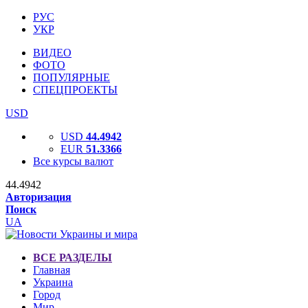
РУС
УКР
ВИДЕО
ФОТО
ПОПУЛЯРНЫЕ
СПЕЦПРОЕКТЫ
USD
USD
44.4942
EUR
51.3366
Все курсы валют
44.4942
Авторизация
Поиск
UA
ВСЕ РАЗДЕЛЫ
Главная
Украина
Город
Мир