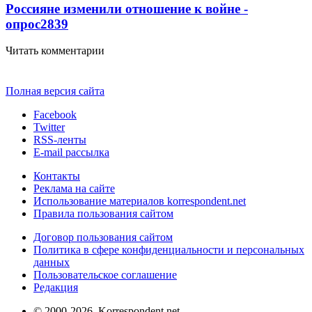
Россияне изменили отношение к войне -
опрос
2839
Читать комментарии
Полная версия сайта
Facebook
Twitter
RSS-ленты
E-mail рассылка
Контакты
Реклама на сайте
Использование материалов korrespondent.net
Правила пользования сайтом
Договор пользования сайтом
Политика в сфере конфиденциальности и персональных
данных
Пользовательское соглашение
Редакция
© 2000-2026, Korrespondent.net