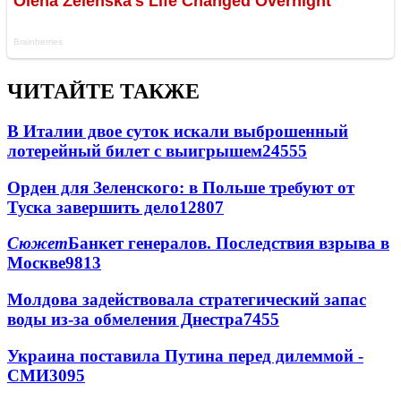
ЧИТАЙТЕ ТАКЖЕ
В Италии двое суток искали выброшенный
лотерейный билет с выигрышем
24555
Орден для Зеленского: в Польше требуют от
Туска завершить дело
12807
Сюжет
Банкет генералов. Последствия взрыва в
Москве
9813
Молдова задействовала стратегический запас
воды из-за обмеления Днестра
7455
Украина поставила Путина перед дилеммой -
СМИ
3095