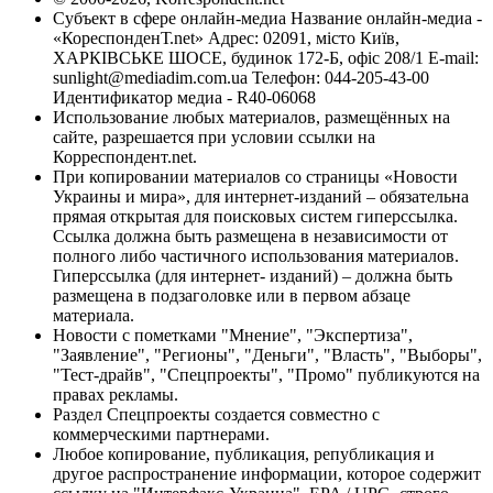
Субъект в сфере онлайн-медиа Название онлайн-медиа -
«КореспонденТ.net» Адрес: 02091, місто Київ,
ХАРКІВСЬКЕ ШОСЕ, будинок 172-Б, офіс 208/1 E-mail:
sunlight@mediadim.com.ua
Телефон: 044-205-43-00
Идентификатор медиа - R40-06068
Использование любых материалов, размещённых на
сайте, разрешается при условии ссылки на
Корреспондент.net.
При копировании материалов со страницы «Новости
Украины и мира», для интернет-изданий – обязательна
прямая открытая для поисковых систем гиперссылка.
Ссылка должна быть размещена в независимости от
полного либо частичного использования материалов.
Гиперссылка (для интернет- изданий) – должна быть
размещена в подзаголовке или в первом абзаце
материала.
Новости с пометками "Мнение", "Экспертиза",
"Заявление", "Регионы", "Деньги", "Власть", "Выборы",
"Тест-драйв", "Спецпроекты", "Промо" публикуются на
правах рекламы.
Раздел Спецпроекты создается совместно с
коммерческими партнерами.
Любое копирование, публикация, републикация и
другое распространение информации, которое содержит