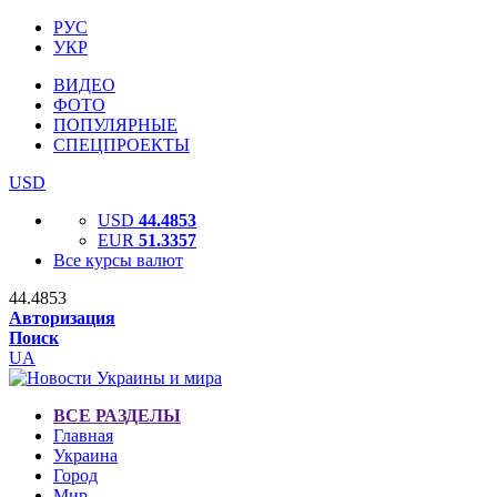
РУС
УКР
ВИДЕО
ФОТО
ПОПУЛЯРНЫЕ
СПЕЦПРОЕКТЫ
USD
USD
44.4853
EUR
51.3357
Все курсы валют
44.4853
Авторизация
Поиск
UA
ВСЕ РАЗДЕЛЫ
Главная
Украина
Город
Мир