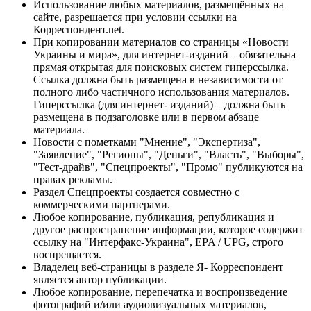
Использование любых материалов, размещённых на
сайте, разрешается при условии ссылки на
Корреспондент.net.
При копировании материалов со страницы «Новости
Украины и мира», для интернет-изданий – обязательна
прямая открытая для поисковых систем гиперссылка.
Ссылка должна быть размещена в независимости от
полного либо частичного использования материалов.
Гиперссылка (для интернет- изданий) – должна быть
размещена в подзаголовке или в первом абзаце
материала.
Новости с пометками "Мнение", "Экспертиза",
"Заявление", "Регионы", "Деньги", "Власть", "Выборы",
"Тест-драйв", "Спецпроекты", "Промо" публикуются на
правах рекламы.
Раздел Спецпроекты создается совместно с
коммерческими партнерами.
Любое копирование, публикация, републикация и
другое распространение информации, которое содержит
ссылку на "Интерфакс-Украина", EPA / UPG, строго
воспрещается.
Владелец веб-страницы в разделе Я- Корреспондент
является автор публикации.
Любое копирование, перепечатка и воспроизведение
фотографий и/или аудиовизуальных материалов,