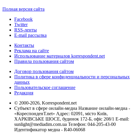
Полная версия сайта
Facebook
Twitter
RSS-ленты
E-mail рассылка
Контакты
Реклама на сайте
Использование материалов korrespondent.net
Правила пользования сайтом
Договор пользования сайтом
Политика в сфере конфиденциальности и персональных
данных
Пользовательское соглашение
Редакция
© 2000-2026, Korrespondent.net
Субъект в сфере онлайн-медиа Название онлайн-медиа -
«КореспонденТ.net» Адрес: 02091, місто Київ,
ХАРКІВСЬКЕ ШОСЕ, будинок 172-Б, офіс 208/1 E-mail:
sunlight@mediadim.com.ua
Телефон: 044-205-43-00
Идентификатор медиа - R40-06068