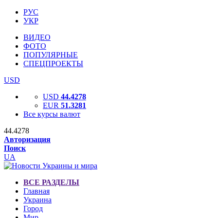
РУС
УКР
ВИДЕО
ФОТО
ПОПУЛЯРНЫЕ
СПЕЦПРОЕКТЫ
USD
USD
44.4278
EUR
51.3281
Все курсы валют
44.4278
Авторизация
Поиск
UA
ВСЕ РАЗДЕЛЫ
Главная
Украина
Город
Мир