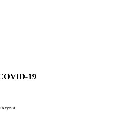
 COVID-19
 в сутки