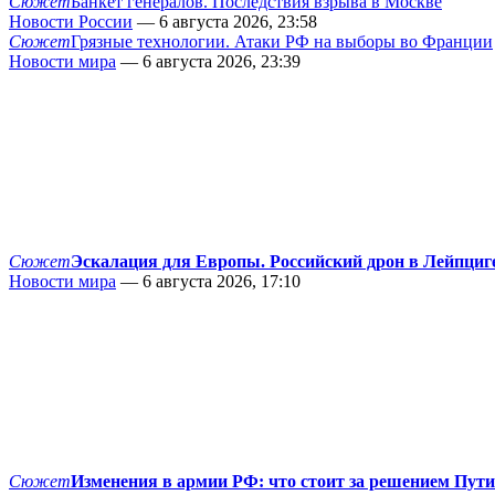
Сюжет
Банкет генералов. Последствия взрыва в Москве
Новости России
— 6 августа 2026, 23:58
Сюжет
Грязные технологии. Атаки РФ на выборы во Франции
Новости мира
— 6 августа 2026, 23:39
Сюжет
Эскалация для Европы. Российский дрон в Лейпциг
Новости мира
— 6 августа 2026, 17:10
Сюжет
Изменения в армии РФ: что стоит за решением Пут