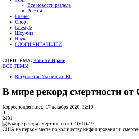
Все новости раздела
Россия
Бизнес
Спорт
Lifestyle
Шоу-биз
Наука
БЛОГИ ЧИТАТЕЛЕЙ
СПЕЦТЕМА:
Война в Иране
ВСЕ ТЕМЫ
Вступление Украины в ЕС
В мире рекорд смертности от
Корреспондент.net, 17 декабря 2020, 12:19
0
2431
США на первом месте по количеству инфицирования и смертей