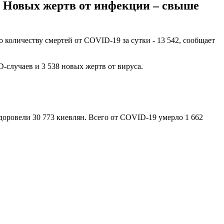
к. Новых жертв от инфекции – свыше
 количеству смертей от COVID-19 за сутки - 13 542, сообщает
-случаев и 3 538 новых жертв от вируса.
здоровели 30 773 киевлян. Всего от COVID-19 умерло 1 662