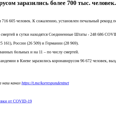
русом заразились более 700 тыс. челове
 716 605 человек. К сожалению, установлен печальный рекорд по
смертей в сутки находятся Соединенные Штаты - 248 686 COVID
 161), России (26 509) и Германии (28 969).
ванных больных и на 11 – по числу смертей.
 пандемии в Киеве заразились коронавирусом 96 672 человек, вы
а наш канал
https://t.me/korrespondentnet
ивки от COVID-19