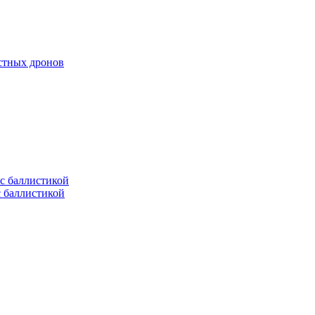
естных дронов
с баллистикой