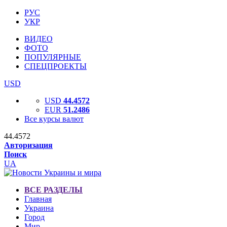
РУС
УКР
ВИДЕО
ФОТО
ПОПУЛЯРНЫЕ
СПЕЦПРОЕКТЫ
USD
USD
44.4572
EUR
51.2486
Все курсы валют
44.4572
Авторизация
Поиск
UA
ВСЕ РАЗДЕЛЫ
Главная
Украина
Город
Мир