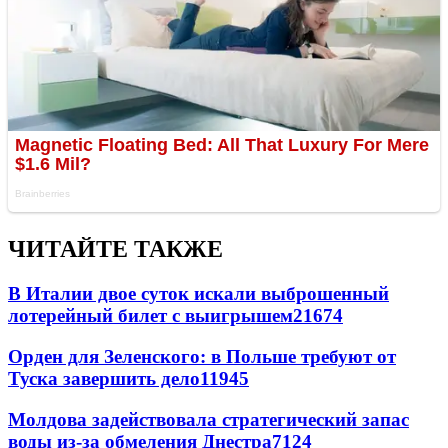
ЧИТАЙТЕ ТАКЖЕ
В Италии двое суток искали выброшенный
лотерейный билет с выигрышем
21674
Орден для Зеленского: в Польше требуют от
Туска завершить дело
11945
Молдова задействовала стратегический запас
воды из-за обмеления Днестра
7124