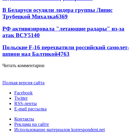
В Беларуси осудили лидера группы Ляпис
Трубецкой Михалка
6369
РФ активизировала "летающие радары" из-за
атак ВСУ
5140
Польские F-16 перехватили российский самолет-
шпион над Балтикой
4763
Читать комментарии
Полная версия сайта
Facebook
Twitter
RSS-ленты
E-mail рассылка
Контакты
Реклама на сайте
Использование материалов korrespondent.net