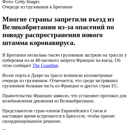
Фото: Getty Images
Очереди из грузовиков в Британии
Многие страны запретили въезд из
Великобритании из-за опасений по
поводу распространения нового
штамма коронавируса.
В Британии несколько тысяч грузовиков застряли на трассах у
побережья из-за 48-часового запрета Франции на въезд. Об
этом сообщает
The Guardian
.
Возле порта в Дувре на трассе возникли километровые
очереди из грузовиков. Отмечается, что среди застрявших
грузовиков большая часть из Франции и других стран ЕС.
Правительство Франции заявило, что установит протокол для
возобновления движения из Великобритании.
Представители стран-членов Европейского Союза в
настоящее время встречаются в Брюсселе, чтобы принят
скоординированное решение.